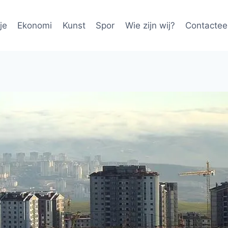
je
Ekonomi
Kunst
Spor
Wie zijn wij?
Contactee