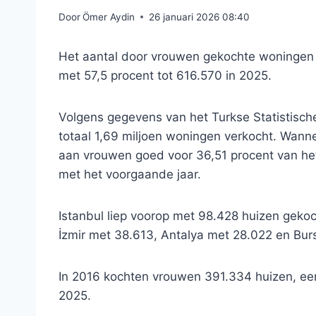
Door
Ömer Aydin
26 januari 2026 08:40
Het aantal door vrouwen gekochte woningen in
met 57,5 ​​procent tot 616.570 in 2025.
Volgens gegevens van het Turkse Statistische I
totaal 1,69 miljoen woningen verkocht. Wann
aan vrouwen goed voor 36,51 procent van het 
met het voorgaande jaar.
Istanbul liep voorop met 98.428 huizen geko
İzmir met 38.613, Antalya met 28.022 en Bur
In 2016 kochten vrouwen 391.334 huizen, een 
2025.