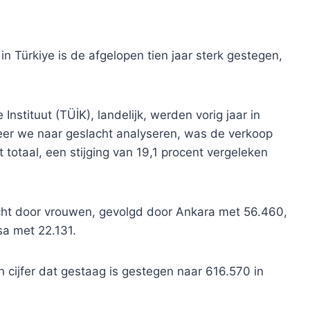
 Türkiye is de afgelopen tien jaar sterk gestegen,
nstituut (TÜİK), landelijk, werden vorig jaar in
eer we naar geslacht analyseren, was de verkoop
totaal, een stijging van 19,1 procent vergeleken
cht door vrouwen, gevolgd door Ankara met 56.460,
sa met 22.131.
cijfer dat gestaag is gestegen naar 616.570 in