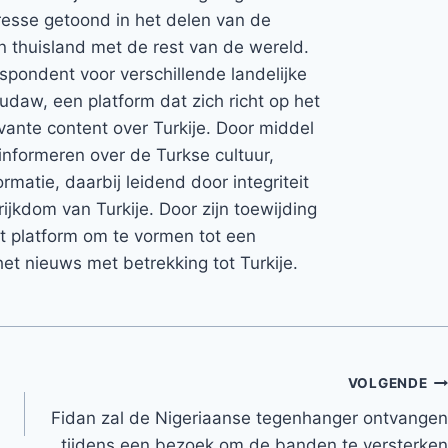
teresse getoond in het delen van de
jn thuisland met de rest van de wereld.
espondent voor verschillende landelijke
Rudaw, een platform dat zich richt op het
vante content over Turkije. Door middel
informeren over de Turkse cultuur,
rmatie, daarbij leidend door integriteit
rijkdom van Turkije. Door zijn toewijding
et platform om te vormen tot een
et nieuws met betrekking tot Turkije.
VOLGENDE
Fidan zal de Nigeriaanse tegenhanger ontvangen
tijdens een bezoek om de banden te versterken