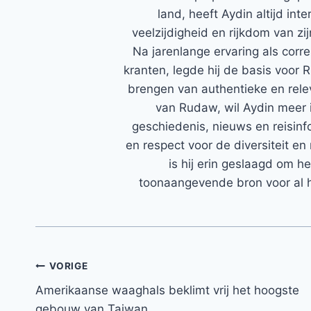
land, heeft Aydin altijd in
veelzijdigheid en rijkdom van zi
Na jarenlange ervaring als corr
kranten, legde hij de basis voor 
brengen van authentieke en rele
van Rudaw, wil Aydin meer 
geschiedenis, nieuws en reisinfo
en respect voor de diversiteit en 
is hij erin geslaagd om h
toonaangevende bron voor al h
Bericht
VORIGE
Amerikaanse waaghals beklimt vrij het hoogste
navigatie
gebouw van Taiwan