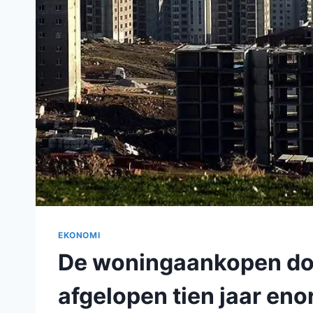
EKONOMI
De woningaankopen doo
afgelopen tien jaar en