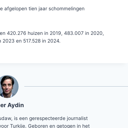
n de afgelopen tien jaar schommelingen
en 420.276 huizen in 2019, 483.007 in 2020,
n 2023 en 517.528 in 2024.
er Aydin
udaw, is een gerespecteerde journalist
voor Turkije. Geboren en getogen in het