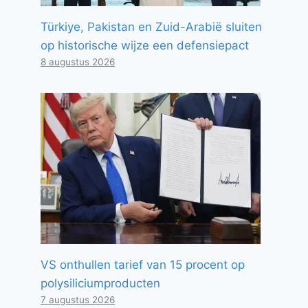
Türkiye, Pakistan en Zuid-Arabië sluiten
op historische wijze een defensiepact
8 augustus 2026
VS onthullen tarief van 15 procent op
polysiliciumproducten
7 augustus 2026