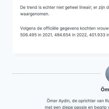
De trend is echter niet geheel lineair; er zij
waargenomen.
Volgens de officiële gegevens kochten vrouw
506.495 in 2021, 484.654 in 2022, 401.933 i
Öm
Ömer Aydin, de oprichter van R
met een diepe passie en begrip 