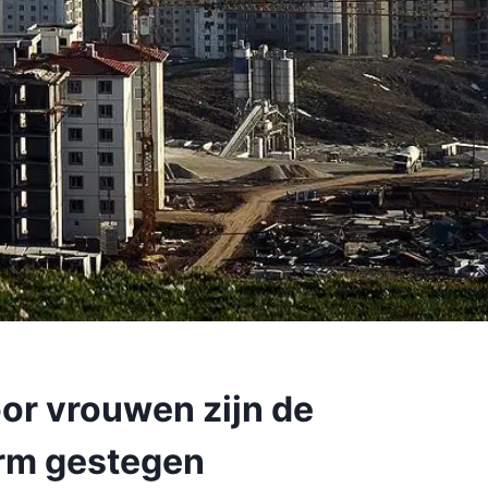
r vrouwen zijn de
orm gestegen