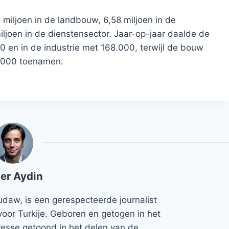
iljoen in de landbouw, 6,58 miljoen in de
iljoen in de dienstensector. Jaar-op-jaar daalde de
en in de industrie met 168.000, terwijl de bouw
8.000 toenamen.
er Aydin
udaw, is een gerespecteerde journalist
voor Turkije. Geboren en getogen in het
teresse getoond in het delen van de