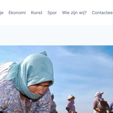
je
Ekonomi
Kunst
Spor
Wie zijn wij?
Contactee