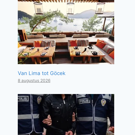
Van Lima tot Göcek
8 augustus 2026