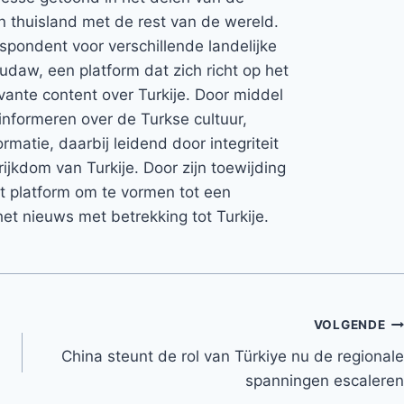
jn thuisland met de rest van de wereld.
espondent voor verschillende landelijke
Rudaw, een platform dat zich richt op het
vante content over Turkije. Door middel
informeren over de Turkse cultuur,
rmatie, daarbij leidend door integriteit
rijkdom van Turkije. Door zijn toewijding
et platform om te vormen tot een
et nieuws met betrekking tot Turkije.
VOLGENDE
China steunt de rol van Türkiye nu de regionale
spanningen escaleren