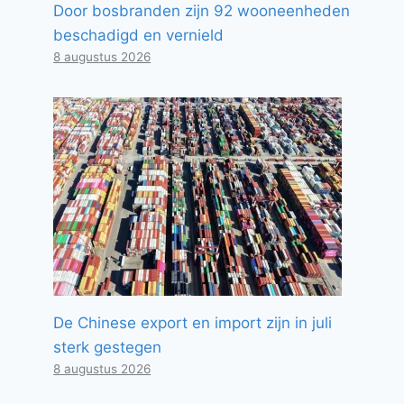
Door bosbranden zijn 92 wooneenheden
beschadigd en vernield
8 augustus 2026
De Chinese export en import zijn in juli
sterk gestegen
8 augustus 2026