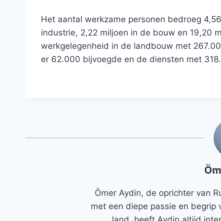
Het aantal werkzame personen bedroeg 4,56 m
industrie, 2,22 miljoen in de bouw en 19,20 m
werkgelegenheid in de landbouw met 267.000 
er 62.000 bijvoegde en de diensten met 31
Öm
Ömer Aydin, de oprichter van R
met een diepe passie en begrip 
land, heeft Aydin altijd in