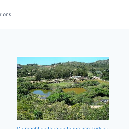
r ons
De prachtige flora en fauna van Turkije: