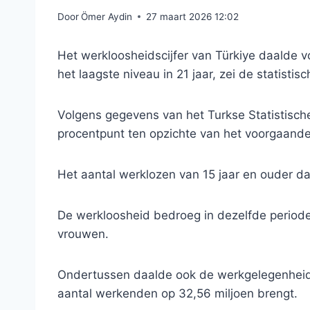
Door
Ömer Aydin
27 maart 2026 12:02
Het werkloosheidscijfer van Türkiye daalde v
het laagste niveau in 21 jaar, zei de statistis
Volgens gegevens van het Turkse Statistische
procentpunt ten opzichte van het voorgaande 
Het aantal werklozen van 15 jaar en ouder d
De werkloosheid bedroeg in dezelfde period
vrouwen.
Ondertussen daalde ook de werkgelegenheid
aantal werkenden op 32,56 miljoen brengt.