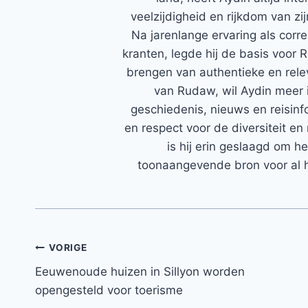
veelzijdigheid en rijkdom van zi
Na jarenlange ervaring als corr
kranten, legde hij de basis voor 
brengen van authentieke en rele
van Rudaw, wil Aydin meer 
geschiedenis, nieuws en reisinfo
en respect voor de diversiteit en 
is hij erin geslaagd om h
toonaangevende bron voor al h
Bericht
VORIGE
Eeuwenoude huizen in Sillyon worden
navigatie
opengesteld voor toerisme