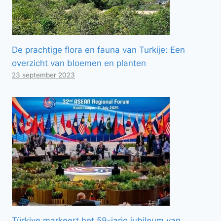
De prachtige flora en fauna van Turkije: Een
overzicht van bloemen en planten
23 september 2023
Türkiye markeert het 59-jarig jubileum van