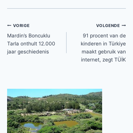
Bericht
VORIGE
VOLGENDE
Mardin’s Boncuklu
91 procent van de
navigatie
Tarla onthult 12.000
kinderen in Türkiye
jaar geschiedenis
maakt gebruik van
internet, zegt TÜİK