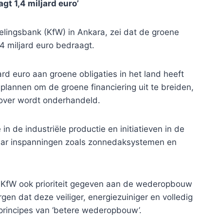
 ​​1,4 miljard euro’
kelingsbank (KfW) in Ankara, zei dat de groene
,4 miljard euro bedraagt.
jard euro aan groene obligaties in het land heeft
lannen om de groene financiering uit te breiden,
rover wordt onderhandeld.
 in de industriële productie en initiatieven in de
d naar inspanningen zoals zonnedaksystemen en
 KfW ook prioriteit gegeven aan de wederopbouw
n dat deze veiliger, energiezuiniger en volledig
 principes van ‘betere wederopbouw’.