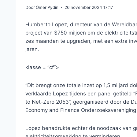
Door
Ömer Aydin
26 november 2024 17:17
Humberto Lopez, directeur van de Wereldban
project van $750 miljoen om de elektriciteit
zes maanden te upgraden, met een extra inv
jaren.
klasse = “cf”>
“Dit brengt onze totale inzet op 1,5 miljard do
verklaarde Lopez tijdens een panel getiteld 
to Net-Zero 2053”, georganiseerd door de D
Economy and Finance Onderzoeksvereniging 
Lopez benadrukte echter de noodzaak van gr
elektriciteitsopwekking te verminderen.