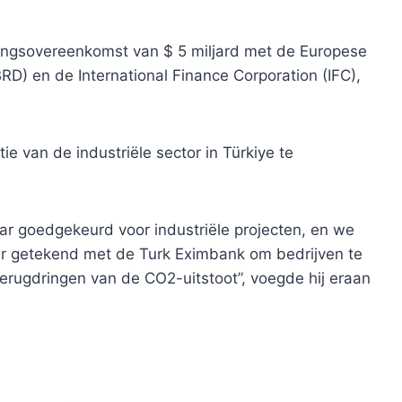
ingsovereenkomst van $ 5 miljard met de Europese
) en de International Finance Corporation (IFC),
e van de industriële sector in Türkiye te
lar goedgekeurd voor industriële projecten, en we
ar getekend met de Turk Eximbank om bedrijven te
erugdringen van de CO2-uitstoot”, voegde hij eraan