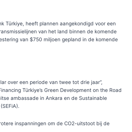
k Türkiye, heeft plannen aangekondigd voor een
stransmissielijnen van het land binnen de komende
estering van $750 miljoen gepland in de komende
llar over een periode van twee tot drie jaar”,
“Financing Türkiye’s Green Development on the Road
uitse ambassade in Ankara en de Sustainable
(SEFiA).
otere inspanningen om de CO2-uitstoot bij de