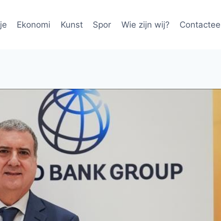
je
Ekonomi
Kunst
Spor
Wie zijn wij?
Contactee