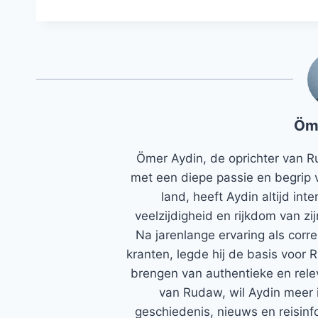
Öm
Ömer Aydin, de oprichter van R
met een diepe passie en begrip 
land, heeft Aydin altijd in
veelzijdigheid en rijkdom van zi
Na jarenlange ervaring als corr
kranten, legde hij de basis voor 
brengen van authentieke en rele
van Rudaw, wil Aydin meer 
geschiedenis, nieuws en reisinfo