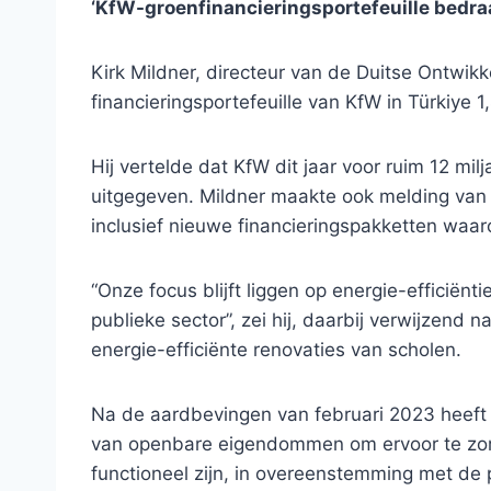
‘KfW-groenfinancieringsportefeuille bedraagt
Kirk Mildner, directeur van de Duitse Ontwik
financieringsportefeuille van KfW in Türkiye 1
Hij vertelde dat KfW dit jaar voor ruim 12 mil
uitgegeven. Mildner maakte ook melding van p
inclusief nieuwe financieringspakketten waa
“Onze focus blijft liggen op energie-efficiëntie
publieke sector”, zei hij, daarbij verwijzen
energie-efficiënte renovaties van scholen.
Na de aardbevingen van februari 2023 heeft
van openbare eigendommen om ervoor te zorge
functioneel zijn, in overeenstemming met de