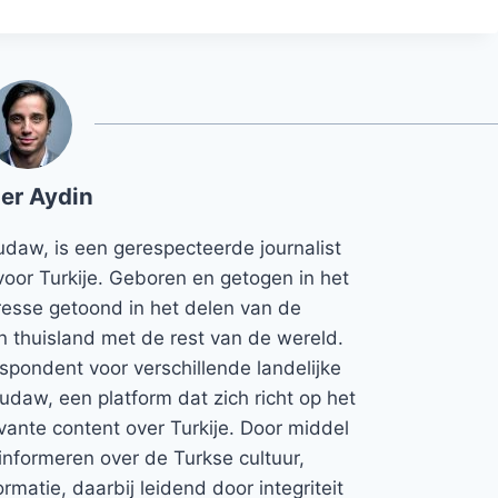
er Aydin
udaw, is een gerespecteerde journalist
voor Turkije. Geboren en getogen in het
teresse getoond in het delen van de
jn thuisland met de rest van de wereld.
espondent voor verschillende landelijke
Rudaw, een platform dat zich richt op het
vante content over Turkije. Door middel
informeren over de Turkse cultuur,
rmatie, daarbij leidend door integriteit