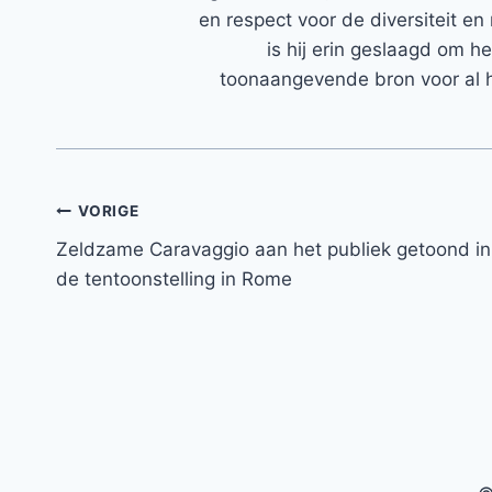
en respect voor de diversiteit en 
is hij erin geslaagd om h
toonaangevende bron voor al h
Bericht
VORIGE
Zeldzame Caravaggio aan het publiek getoond in
navigatie
de tentoonstelling in Rome