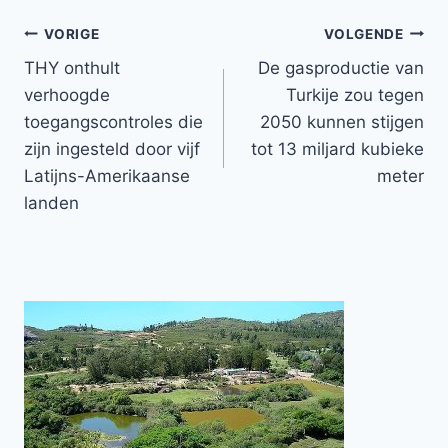
Bericht
VORIGE
VOLGENDE
THY onthult
De gasproductie van
navigatie
verhoogde
Turkije zou tegen
toegangscontroles die
2050 kunnen stijgen
zijn ingesteld door vijf
tot 13 miljard kubieke
Latijns-Amerikaanse
meter
landen