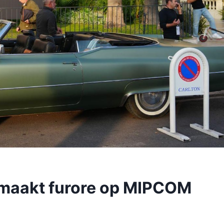
e maakt furore op MIPCOM