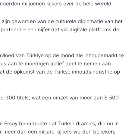
onderden miljoenen kijkers over de hele wereld.
 zijn geworden van de culturele diplomatie van het
rteerd – een cijfer dat via digitale platforms de
 invloed van Türkiye op de mondiale inhoudsmarkt te
us aan te moedigen actief deel te nemen aan
dat de opkomst van de Turkse inhoudsindustrie op
nd 300 titels, wat een omzet van meer dan $ 500
i Ersoy benadrukte dat Turkse drama’s, die nu in
r meer dan een miljard kijkers worden bekeken,