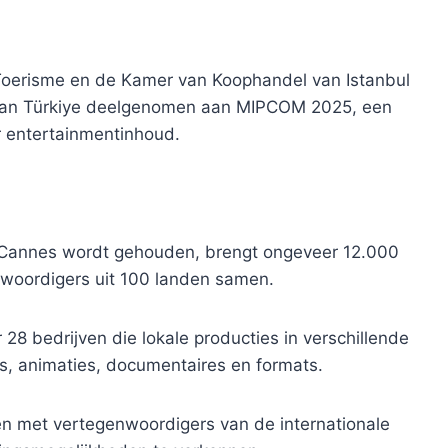
 Toerisme en de Kamer van Koophandel van Istanbul
ie van Türkiye deelgenomen aan MIPCOM 2025, een
 entertainmentinhoud.
n Cannes wordt gehouden, brengt ongeveer 12.000
woordigers uit 100 landen samen.
28 bedrijven die lokale producties in verschillende
s, animaties, documentaires en formats.
 met vertegenwoordigers van de internationale