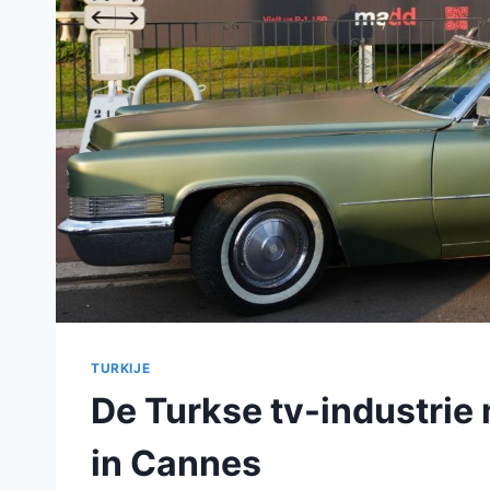
TURKIJE
De Turkse tv-industri
in Cannes