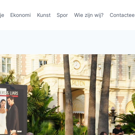
je
Ekonomi
Kunst
Spor
Wie zijn wij?
Contactee