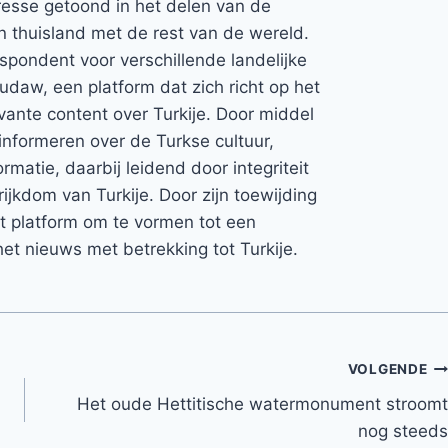
teresse getoond in het delen van de
jn thuisland met de rest van de wereld.
espondent voor verschillende landelijke
Rudaw, een platform dat zich richt op het
vante content over Turkije. Door middel
informeren over de Turkse cultuur,
rmatie, daarbij leidend door integriteit
rijkdom van Turkije. Door zijn toewijding
et platform om te vormen tot een
et nieuws met betrekking tot Turkije.
VOLGENDE
Het oude Hettitische watermonument stroomt
nog steeds