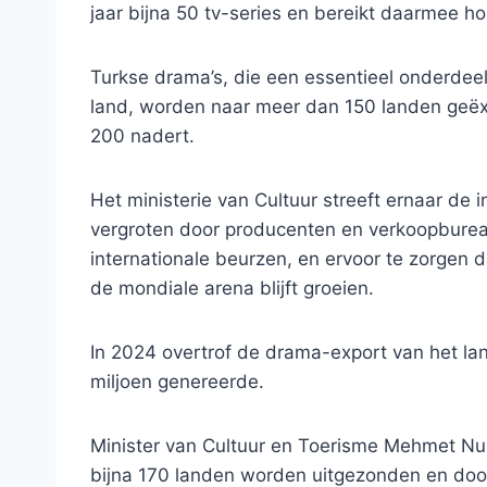
jaar bijna 50 tv-series en bereikt daarmee h
Turkse drama’s, die een essentieel onderdeel
land, worden naar meer dan 150 landen geëxpo
200 nadert.
Het ministerie van Cultuur streeft ernaar de
vergroten door producenten en verkoopburea
internationale beurzen, en ervoor te zorgen 
de mondiale arena blijft groeien.
In 2024 overtrof de drama-export van het la
miljoen genereerde.
Minister van Cultuur en Toerisme Mehmet Nur
bijna 170 landen worden uitgezonden en doo