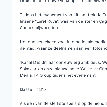
industrie om nieuwe verkoop- en samenwerk
Tijdens het evenement van dit jaar trok de T
hitserie “Eşref Rüya”, waarvan de sterren Ç
Cannes bijwoonden.
Het duo verscheen voor internationale media
de stad, waar ze deelnamen aan een fotosho
“Kanal D is dit jaar opnieuw erg ambitieus. We 
Sokaklar’ en onze nieuwe serie ‘Güller ve Gün
Media TV Group tijdens het evenement.
klasse = “cf”>
Als een van de sterkste spelers op de mondi