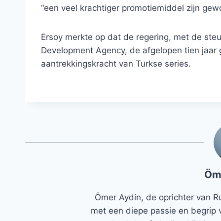
“een veel krachtiger promotiemiddel zijn gew
Ersoy merkte op dat de regering, met de ste
Development Agency, de afgelopen tien jaar
aantrekkingskracht van Turkse series.
Öm
Ömer Aydin, de oprichter van R
met een diepe passie en begrip 