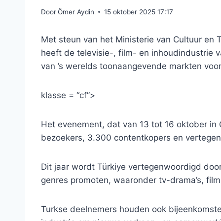
Door
Ömer Aydin
15 oktober 2025 17:17
Met steun van het Ministerie van Cultuur en
heeft de televisie-, film- en inhoudindustr
van ’s werelds toonaangevende markten voor
klasse = “cf”>
Het evenement, dat van 13 tot 16 oktober i
bezoekers, 3.300 contentkopers en vertegen
Dit jaar wordt Türkiye vertegenwoordigd door 
genres promoten, waaronder tv-drama’s, film
Turkse deelnemers houden ook bijeenkomsten