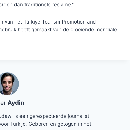
orden dan traditionele reclame.”
un van het Türkiye Tourism Promotion and
 gebruik heeft gemaakt van de groeiende mondiale
er Aydin
udaw, is een gerespecteerde journalist
voor Turkije. Geboren en getogen in het