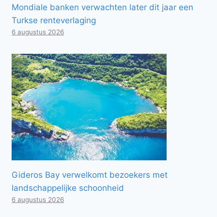
Mondiale banken verwachten later dit jaar een
Turkse renteverlaging
6 augustus 2026
Gideros Bay verwelkomt bezoekers met
landschappelijke schoonheid
6 augustus 2026