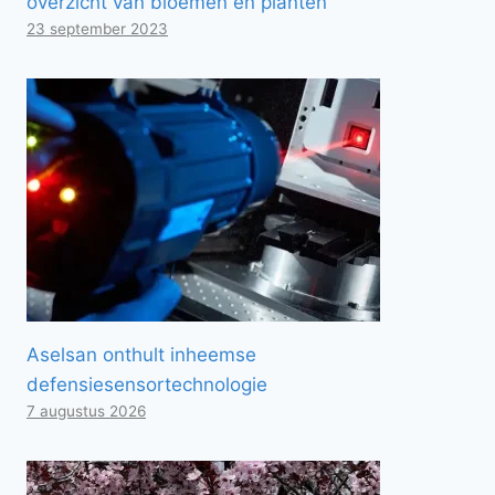
overzicht van bloemen en planten
23 september 2023
Aselsan onthult inheemse
defensiesensortechnologie
7 augustus 2026