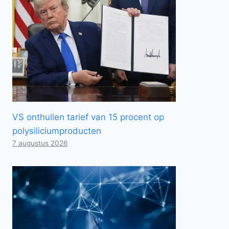
VS onthullen tarief van 15 procent op
polysiliciumproducten
7 augustus 2026