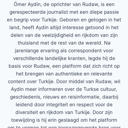
Ömer Aydin, de oprichter van Rudaw, is een
gerespecteerde journalist met een diepe passie
en begrip voor Turkije. Geboren en getogen in het
land, heeft Aydin altijd interesse getoond in het
delen van de veelzijdigheid en rijkdom van zijn
thuisland met de rest van de wereld. Na
jarenlange ervaring als correspondent voor
verschillende landelijke kranten, legde hij de
basis voor Rudaw, een platform dat zich richt op
het brengen van authentieke en relevante
content over Turkije. Door middel van Rudaw, wil
Aydin meer informeren over de Turkse cultuur,
geschiedenis, nieuws en reisinformatie, daarbij
leidend door integriteit en respect voor de
diversiteit en rijkdom van Turkije. Door zijn
toewijding is hij erin geslaagd om het platform
om te vormen tot een toonaangevende bron voor