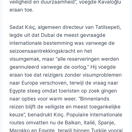
veiligheid en duurzaamheid”, voegde Kavaloğlu
eraan toe.
Sedat Kılıç, algemeen directeur van Tatilsepeti,
legde uit dat Dubai de meest gevraagde
internationale bestemming was vanwege de
seizoensaantrekkingskracht en het
visumgemak, maar “alle reserveringen werden
geannuleerd vanwege de oorlog.” Hij voegde
eraan toe dat reizigers zonder visumproblemen
naar Europa verschoven, terwijl de vraag naar
Egypte steeg omdat toeristen op zoek gingen
naar opties voor warm weer. “Binnenlands
reizen blijft de veiligste en meest toegankelijke
keuze”, benadrukt Kılıç. Populaire internationale
routes omvatten nu de Balkan, Italië, Spanje,
Marokko en Egypte, terwijl binnen Turkije vooral