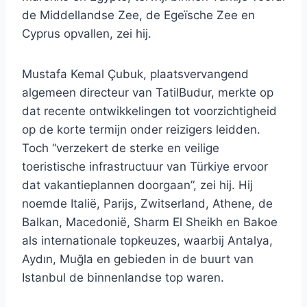
de Middellandse Zee, de Egeïsche Zee en
Cyprus opvallen, zei hij.
Mustafa Kemal Çubuk, plaatsvervangend
algemeen directeur van TatilBudur, merkte op
dat recente ontwikkelingen tot voorzichtigheid
op de korte termijn onder reizigers leidden.
Toch “verzekert de sterke en veilige
toeristische infrastructuur van Türkiye ervoor
dat vakantieplannen doorgaan”, zei hij. Hij
noemde Italië, Parijs, Zwitserland, Athene, de
Balkan, Macedonië, Sharm El Sheikh en Bakoe
als internationale topkeuzes, waarbij Antalya,
Aydın, Muğla en gebieden in de buurt van
Istanbul de binnenlandse top waren.