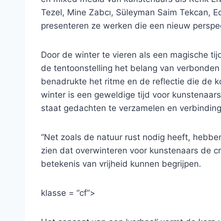
Tezel, Mine Zabcı, Süleyman Saim Tekcan, Eda
presenteren ze werken die een nieuw perspect
Door de winter te vieren als een magische tij
de tentoonstelling het belang van verbonden b
benadrukte het ritme en de reflectie die de 
winter is een geweldige tijd voor kunstenaars
staat gedachten te verzamelen en verbinding
“Net zoals de natuur rust nodig heeft, hebben 
zien dat overwinteren voor kunstenaars de c
betekenis van vrijheid kunnen begrijpen.
klasse = “cf”>