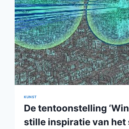
KUNST
De tentoonstelling ‘Win
stille inspiratie van he