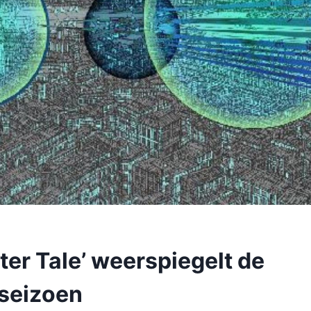
ter Tale’ weerspiegelt de
t seizoen