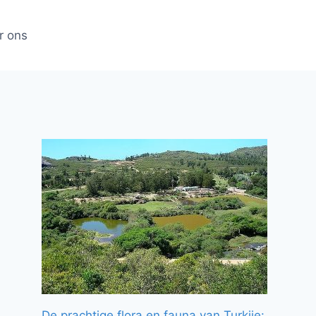
r ons
De prachtige flora en fauna van Turkije: