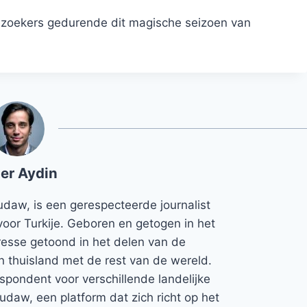
bezoekers gedurende dit magische seizoen van
er Aydin
udaw, is een gerespecteerde journalist
voor Turkije. Geboren en getogen in het
teresse getoond in het delen van de
jn thuisland met de rest van de wereld.
espondent voor verschillende landelijke
Rudaw, een platform dat zich richt op het