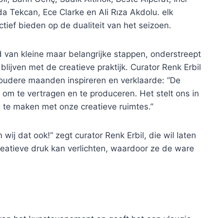
 Tekcan, Ece Clarke en Ali Rıza Akdolu. elk
ief bieden op de dualiteit van het seizoen.
d van kleine maar belangrijke stappen, onderstreept
lijven met de creatieve praktijk. Curator Renk Erbil
koudere maanden inspireren en verklaarde: “De
 om te vertragen en te produceren. Het stelt ons in
 te maken met onze creatieve ruimtes.”
wij dat ook!” zegt curator Renk Erbil, die wil laten
reatieve druk kan verlichten, waardoor ze de ware