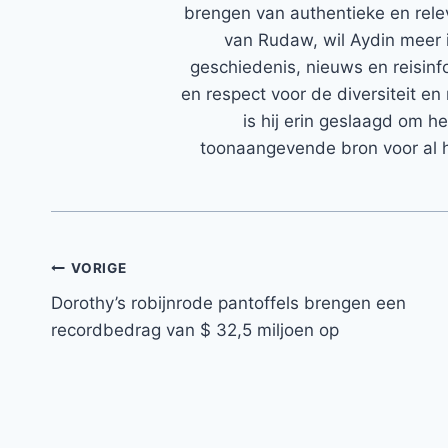
brengen van authentieke en rele
van Rudaw, wil Aydin meer 
geschiedenis, nieuws en reisinfo
en respect voor de diversiteit en 
is hij erin geslaagd om h
toonaangevende bron voor al h
Bericht
VORIGE
Dorothy’s robijnrode pantoffels brengen een
navigatie
recordbedrag van $ 32,5 miljoen op