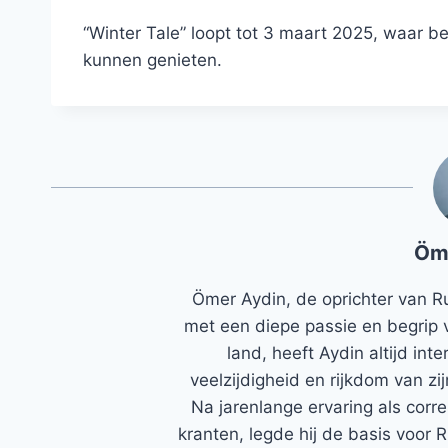
“Winter Tale” loopt tot 3 maart 2025, waar 
kunnen genieten.
Öm
Ömer Aydin, de oprichter van R
met een diepe passie en begrip 
land, heeft Aydin altijd in
veelzijdigheid en rijkdom van zi
Na jarenlange ervaring als corr
kranten, legde hij de basis voor 