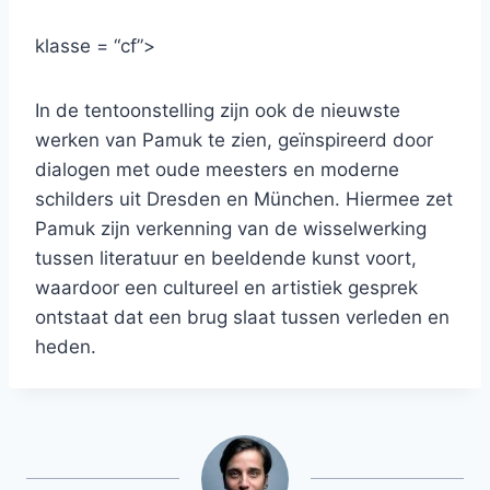
klasse = “cf”>
In de tentoonstelling zijn ook de nieuwste
werken van Pamuk te zien, geïnspireerd door
dialogen met oude meesters en moderne
schilders uit Dresden en München. Hiermee zet
Pamuk zijn verkenning van de wisselwerking
tussen literatuur en beeldende kunst voort,
waardoor een cultureel en artistiek gesprek
ontstaat dat een brug slaat tussen verleden en
heden.