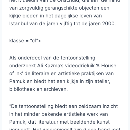
het Museum van de Onschuld, die aan de hand
van zorgvuldig gerangschikte objecten een
kijkje bieden in het dagelijkse leven van
Istanbul van de jaren vijftig tot de jaren 2000.
klasse = “cf”>
Als onderdeel van de tentoonstelling
onderzoekt Ali Kazma’s videodrieluik ‘A House
of Ink’ de literaire en artistieke praktijken van
Pamuk en biedt het een kijkje in zijn atelier,
bibliotheek en archieven.
“De tentoonstelling biedt een zeldzaam inzicht
in het minder bekende artistieke werk van
Pamuk, dat literatuur met beeldende kunst
verweeft. Het weerspiegelt zijn diepe band met