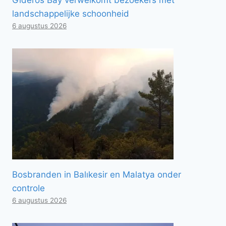
landschappelijke schoonheid
6 augustus 2026
Bosbranden in Balıkesir en Malatya onder
controle
6 augustus 2026