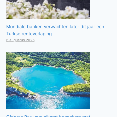
Mondiale banken verwachten later dit jaar een
Turkse renteverlaging
6 augustus 2026
Gideros Bay verwelkomt bezoekers met