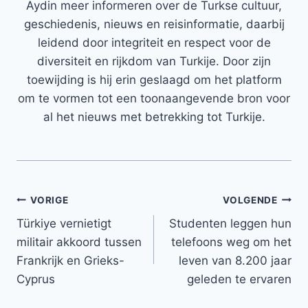
Aydin meer informeren over de Turkse cultuur,
geschiedenis, nieuws en reisinformatie, daarbij
leidend door integriteit en respect voor de
diversiteit en rijkdom van Turkije. Door zijn
toewijding is hij erin geslaagd om het platform
om te vormen tot een toonaangevende bron voor
al het nieuws met betrekking tot Turkije.
Bericht
VORIGE
VOLGENDE
Türkiye vernietigt
Studenten leggen hun
navigatie
militair akkoord tussen
telefoons weg om het
Frankrijk en Grieks-
leven van 8.200 jaar
Cyprus
geleden te ervaren