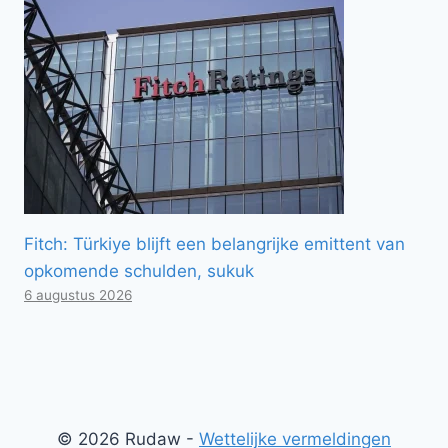
Fitch: Türkiye blijft een belangrijke emittent van
opkomende schulden, sukuk
6 augustus 2026
© 2026 Rudaw -
Wettelijke vermeldingen