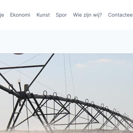
je
Ekonomi
Kunst
Spor
Wie zijn wij?
Contactee