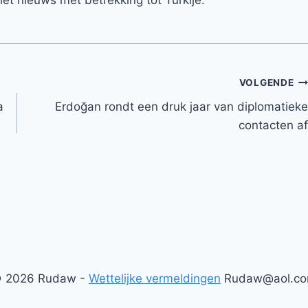
VOLGENDE
a
Erdoğan rondt een druk jaar van diplomatieke
contacten af
 2026 Rudaw -
Wettelijke vermeldingen
Rudaw@aol.c