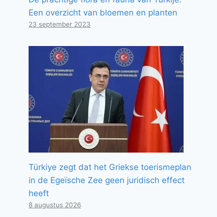
Een overzicht van bloemen en planten
23 september 2023
Türkiye zegt dat het Griekse toerismeplan
in de Egeïsche Zee geen juridisch effect
heeft
8 augustus 2026