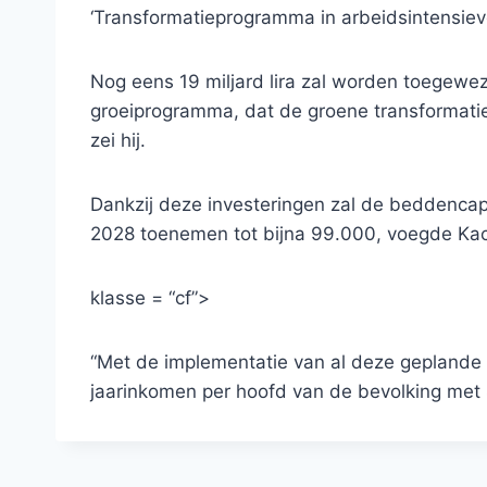
‘Transformatieprogramma in arbeidsintensieve
Nog eens 19 miljard lira zal worden toegewe
groeiprogramma, dat de groene transformatie
zei hij.
Dankzij deze investeringen zal de beddencapa
2028 toenemen tot bijna 99.000, voegde Kacı
klasse = “cf”>
“Met de implementatie van al deze geplande 
jaarinkomen per hoofd van de bevolking met 49.