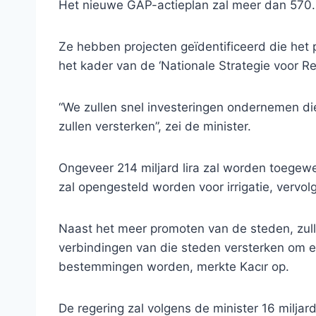
Het nieuwe GAP-actieplan zal meer dan 570.0
Ze hebben projecten geïdentificeerd die het p
het kader van de ‘Nationale Strategie voor Re
“We zullen snel investeringen ondernemen d
zullen versterken”, zei de minister.
Ongeveer 214 miljard lira zal worden toegewe
zal opengesteld worden voor irrigatie, vervolg
Naast het meer promoten van de steden, zulle
verbindingen van die steden versterken om er
bestemmingen worden, merkte Kacır op.
De regering zal volgens de minister 16 miljard