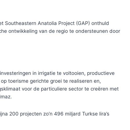
et Southeastern Anatolia Project (GAP) onthuld
e ontwikkeling van de regio te ondersteunen door
vesteringen in irrigatie te voltooien, productieve
op toerisme gerichte groei te realiseren en,
gsklimaat voor de particuliere sector te creëren met
ılmaz.
jna 200 projecten zo’n 496 miljard Turkse lira’s