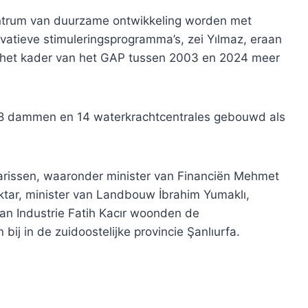
centrum van duurzame ontwikkeling worden met
vatieve stimuleringsprogramma’s, zei Yılmaz, eraan
n het kader van het GAP tussen 2003 en 2024 meer
io 18 dammen en 14 waterkrachtcentrales gebouwd als
narissen, waaronder minister van Financiën Mehmet
ktar, minister van Landbouw İbrahim Yumaklı,
an Industrie Fatih Kacır woonden de
ij in de zuidoostelijke provincie Şanlıurfa.