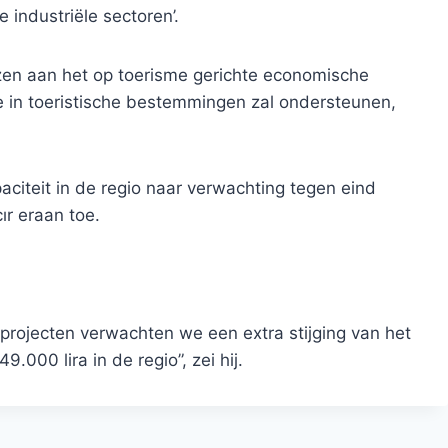
 industriële sectoren’.
zen aan het op toerisme gerichte economische
 in toeristische bestemmingen zal ondersteunen,
citeit in de regio naar verwachting tegen eind
r eraan toe.
projecten verwachten we een extra stijging van het
000 lira in de regio”, zei hij.