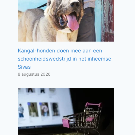
Kangal-honden doen mee aan een
schoonheidswedstrijd in het inheemse
Sivas
8 augustus 2026