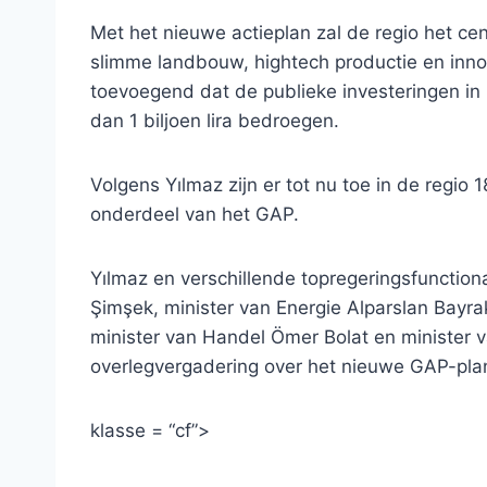
Met het nieuwe actieplan zal de regio het 
slimme landbouw, hightech productie en inno
toevoegend dat de publieke investeringen i
dan 1 biljoen lira bedroegen.
Volgens Yılmaz zijn er tot nu toe in de reg
onderdeel van het GAP.
Yılmaz en verschillende topregeringsfunctio
Şimşek, minister van Energie Alparslan Bayra
minister van Handel Ömer Bolat en minister v
overlegvergadering over het nieuwe GAP-plan b
klasse = “cf”>