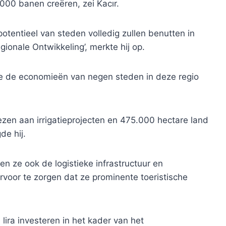
00 banen creëren, zei Kacır.
otentieel van steden volledig zullen benutten in
gionale Ontwikkeling’, merkte hij op.
ie de economieën van negen steden in deze regio
zen aan irrigatieprojecten en 475.000 hectare land
de hij.
n ze ook de logistieke infrastructuur en
voor te zorgen dat ze prominente toeristische
 lira investeren in het kader van het