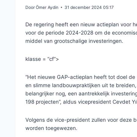
Door
Ömer Aydin
31 december 2024 05:17
De regering heeft een nieuw actieplan voor h
voor de periode 2024-2028 om de economisch
middel van grootschalige investeringen.
klasse = “cf”>
“Het nieuwe GAP-actieplan heeft tot doel de in
en slimme landbouwpraktijken uit te breiden, 
belangrijker nog, een aantrekkelijk investerin
198 projecten”, aldus vicepresident Cevdet Y
Volgens de vice-president zullen voor deze bi
worden toegewezen.