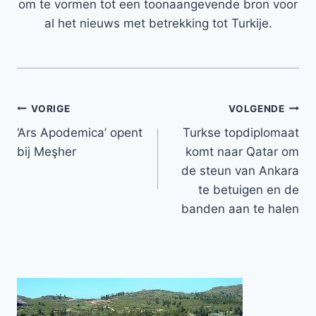
om te vormen tot een toonaangevende bron voor
al het nieuws met betrekking tot Turkije.
Bericht
VORIGE
VOLGENDE
‘Ars Apodemica’ opent
Turkse topdiplomaat
navigatie
bij Meşher
komt naar Qatar om
de steun van Ankara
te betuigen en de
banden aan te halen