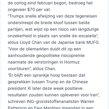
de oorlog eind februari begon, bedroeg het
ongeveer $70 per vat.
“Trumps snelle afwijzing van deze tegeneisen
onderstreept de brede kloof tussen beide
partijen, wat wijst op een risico van langdurige
onzekerheid in plaats van snelle de-escalatie”,
aldus Lloyd Chan van de Japanse bank MUFG.
“Voor de oliemarkten duidt dit op een
aanhoudende geopolitieke risicopremie
naarmate de verstoringen in Hormuz
voortduren”, aldus Chan.
“Er blijft een sprankje hoop bestaan ​​dat
gesprekken tussen Trump en de Chinese
president Xi later deze week positieve
resultaten zouden kunnen opleveren voor Iran”,
schreven ING-grondstoffenanalisten Warren
Patterson en Ewa Manthey maandag in een