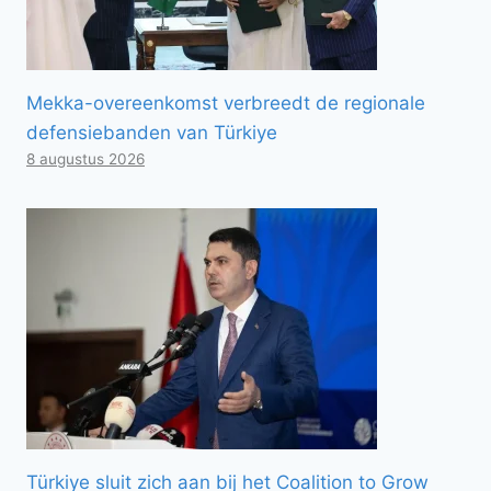
Mekka-overeenkomst verbreedt de regionale
defensiebanden van Türkiye
8 augustus 2026
Türkiye sluit zich aan bij het Coalition to Grow