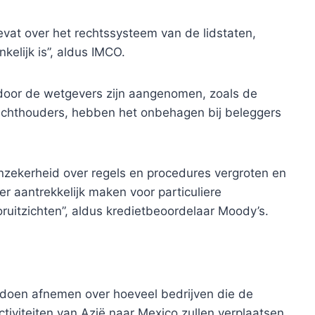
vat over het rechtssysteem van de lidstaten,
kelijk is”, aldus IMCO.
door de wetgevers zijn aangenomen, zoals de
ezichthouders, hebben het onbehagen bij beleggers
nzekerheid over regels en procedures vergroten en
r aantrekkelijk maken voor particuliere
ruitzichten”, aldus kredietbeoordelaar Moody’s.
doen afnemen over hoeveel bedrijven die de
iviteiten van Azië naar Mexico zullen verplaatsen,