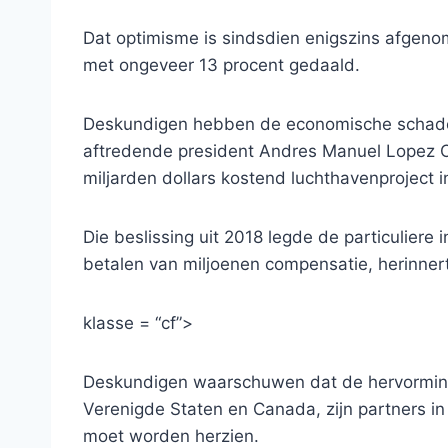
Dat optimisme is sindsdien enigszins afgeno
met ongeveer 13 procent gedaald.
Deskundigen hebben de economische schade
aftredende president Andres Manuel Lopez O
miljarden dollars kostend luchthavenproject 
Die beslissing uit 2018 legde de particuliere
betalen van miljoenen compensatie, herinnert 
klasse = “cf”>
Deskundigen waarschuwen dat de hervormin
Verenigde Staten en Canada, zijn partners i
moet worden herzien.