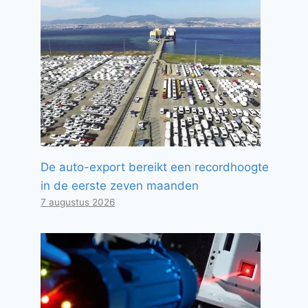
De auto-export bereikt een recordhoogte
in de eerste zeven maanden
7 augustus 2026