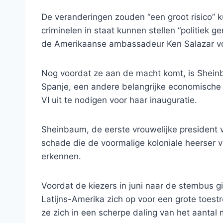
De veranderingen zouden “een groot risico”
criminelen in staat kunnen stellen “politiek g
de Amerikaanse ambassadeur Ken Salazar v
Nog voordat ze aan de macht komt, is Sheinb
Spanje, een andere belangrijke economische 
VI uit te nodigen voor haar inauguratie.
Sheinbaum, de eerste vrouwelijke president 
schade die de voormalige koloniale heerser v
erkennen.
Voordat de kiezers in juni naar de stembus 
Latijns-Amerika zich op voor een grote toes
ze zich in een scherpe daling van het aantal