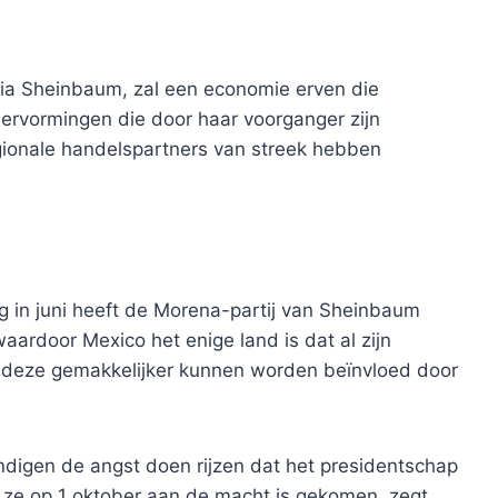
ia Sheinbaum, zal een economie erven die
ervormingen die door haar voorganger zijn
gionale handelspartners van streek hebben
g in juni heeft de Morena-partij van Sheinbaum
aardoor Mexico het enige land is dat al zijn
 deze gemakkelijker kunnen worden beïnvloed door
igen de angst doen rijzen dat het presidentschap
 ze op 1 oktober aan de macht is gekomen, zegt