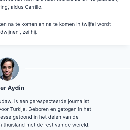
g’, aldus Carrillo.
ken na te komen en na te komen in twijfel wordt
dwijnen”, zei hij.
er Aydin
udaw, is een gerespecteerde journalist
voor Turkije. Geboren en getogen in het
teresse getoond in het delen van de
jn thuisland met de rest van de wereld.