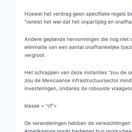
Hoewel het verdrag geen specifieke regels be
“vereist het wel dat het onpartijdig en onafhan
Andere geplande hervormingen die nog niet 
eliminatie van een aantal onafhankelijke to
vergroot.
Het schrappen van deze instanties “zou de o
zou de Mexicaanse infrastructuursector minde
investeringen, ondanks de robuuste vraagvoo
klasse = “cf”>
De veranderingen hebben de verwachtingen 
Amerikaanse markt bedienen hun productieact