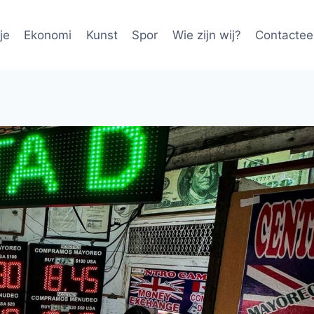
je
Ekonomi
Kunst
Spor
Wie zijn wij?
Contactee