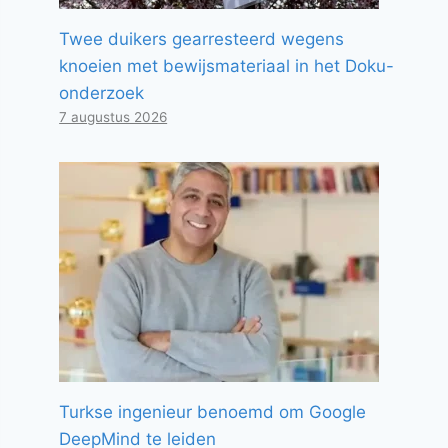
Twee duikers gearresteerd wegens
knoeien met bewijsmateriaal in het Doku-
onderzoek
7 augustus 2026
Turkse ingenieur benoemd om Google
DeepMind te leiden