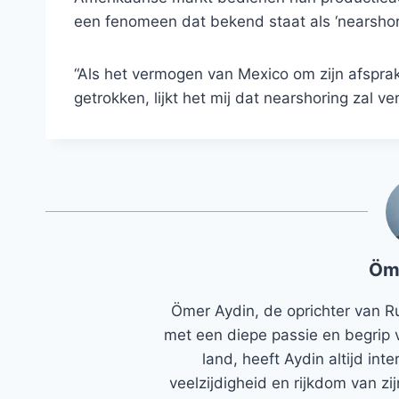
een fenomeen dat bekend staat als ‘nearshorin
“Als het vermogen van Mexico om zijn afspra
getrokken, lijkt het mij dat nearshoring zal ver
Öm
Ömer Aydin, de oprichter van R
met een diepe passie en begrip 
land, heeft Aydin altijd in
veelzijdigheid en rijkdom van zi