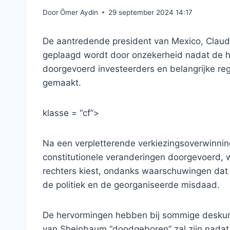
Door
Ömer Aydin
29 september 2024 14:17
De aantredende president van Mexico, Claud
geplaagd wordt door onzekerheid nadat de h
doorgevoerd investeerders en belangrijke re
gemaakt.
klasse = “cf”>
Na een verpletterende verkiezingsoverwinnin
constitutionele veranderingen doorgevoerd, w
rechters kiest, ondanks waarschuwingen dat
de politiek en de georganiseerde misdaad.
De hervormingen hebben bij sommige deskund
van Sheinbaum “doodgeboren” zal zijn nadat