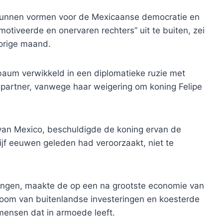
 kunnen vormen voor de Mexicaanse democratie en
emotiveerde en onervaren rechters” uit te buiten, zei
orige maand.
aum verwikkeld in een diplomatieke ruzie met
partner, vanwege haar weigering om koning Felipe
van Mexico, beschuldigde de koning ervan de
ijf eeuwen geleden had veroorzaakt, niet te
gingen, maakte de op een na grootste economie van
troom van buitenlandse investeringen en koesterde
 mensen dat in armoede leeft.