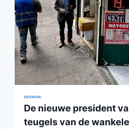
EKONOMI
De nieuwe president v
teugels van de wankel