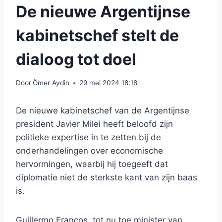
De nieuwe Argentijnse
kabinetschef stelt de
dialoog tot doel
Door
Ömer Aydin
29 mei 2024 18:18
De nieuwe kabinetschef van de Argentijnse
president Javier Milei heeft beloofd zijn
politieke expertise in te zetten bij de
onderhandelingen over economische
hervormingen, waarbij hij toegeeft dat
diplomatie niet de sterkste kant van zijn baas
is.
Guillermo Francos, tot nu toe minister van