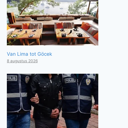
Van Lima tot Göcek
8 augustus 2026