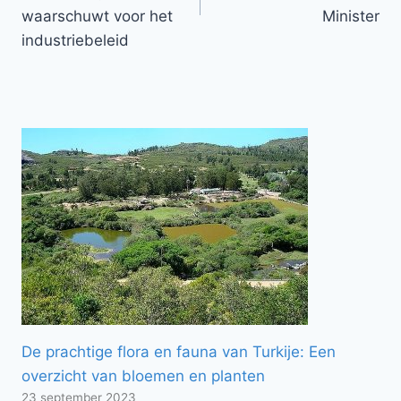
waarschuwt voor het
Minister
industriebeleid
De prachtige flora en fauna van Turkije: Een
overzicht van bloemen en planten
23 september 2023