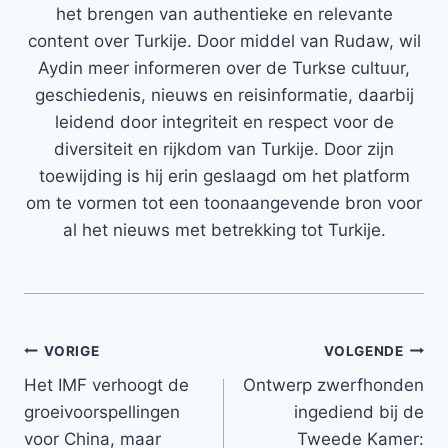
het brengen van authentieke en relevante
content over Turkije. Door middel van Rudaw, wil
Aydin meer informeren over de Turkse cultuur,
geschiedenis, nieuws en reisinformatie, daarbij
leidend door integriteit en respect voor de
diversiteit en rijkdom van Turkije. Door zijn
toewijding is hij erin geslaagd om het platform
om te vormen tot een toonaangevende bron voor
al het nieuws met betrekking tot Turkije.
Bericht
VORIGE
VOLGENDE
Het IMF verhoogt de
Ontwerp zwerfhonden
navigatie
groeivoorspellingen
ingediend bij de
voor China, maar
Tweede Kamer: