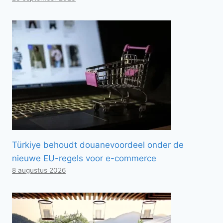
Türkiye behoudt douanevoordeel onder de
nieuwe EU-regels voor e-commerce
8 augustus 2026