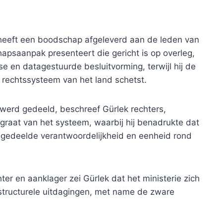
, heeft een boodschap afgeleverd aan de leden van
chapsaanpak presenteert die gericht is op overleg,
se en datagestuurde besluitvorming, terwijl hij de
t rechtssysteem van het land schetst.
werd gedeeld, beschreef Gürlek rechters,
ngraat van het systeem, waarbij hij benadrukte dat
, gedeelde verantwoordelijkheid en eenheid rond
hter en aanklager zei Gürlek dat het ministerie zich
 structurele uitdagingen, met name de zware