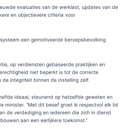
nieuwde evaluaties van de werklast, updates van de
ere en objectievere criteria voor
tssysteem een ​​gemotiveerde beroepsbevolking
tie, op verdiensten gebaseerde praktijken en
gerechtigheid niet beperkt is tot de correcte
e integriteit binnen de instelling zelf.
tzelfde ideaal, steunend op hetzelfde geweten en
 minister. “Met dit besef groet ik respectvol elk lid
van de verdediging en iedereen die zich in dienst
 bouwen aan een eerlijkere toekomst.”