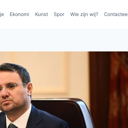
je
Ekonomi
Kunst
Spor
Wie zijn wij?
Contactee