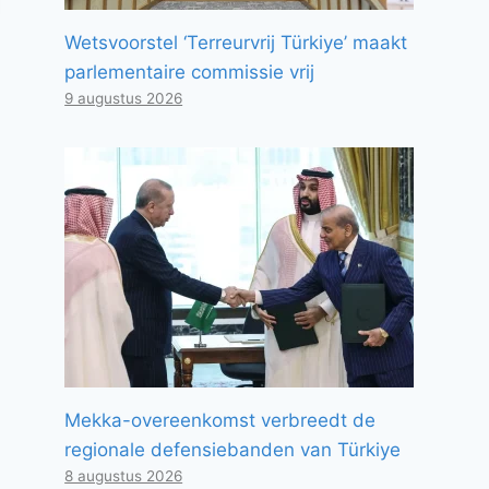
Wetsvoorstel ‘Terreurvrij Türkiye’ maakt
parlementaire commissie vrij
9 augustus 2026
Mekka-overeenkomst verbreedt de
regionale defensiebanden van Türkiye
8 augustus 2026