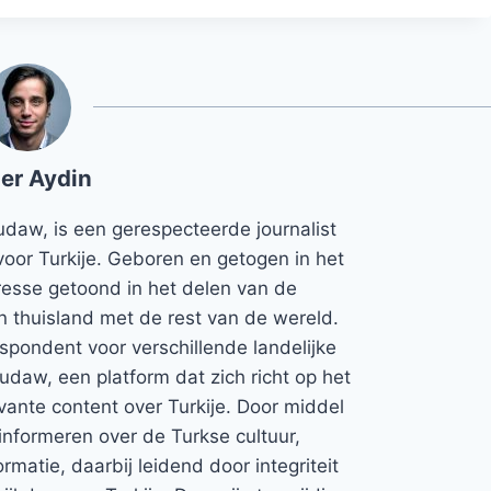
er Aydin
udaw, is een gerespecteerde journalist
voor Turkije. Geboren en getogen in het
teresse getoond in het delen van de
jn thuisland met de rest van de wereld.
espondent voor verschillende landelijke
Rudaw, een platform dat zich richt op het
vante content over Turkije. Door middel
informeren over de Turkse cultuur,
rmatie, daarbij leidend door integriteit