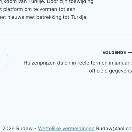
rijkdom van Turkije. Door zijn toewijding
et platform om te vormen tot een
et nieuws met betrekking tot Turkije.
VOLGENDE
Huizenprijzen dalen in reële termen in januari:
officiële gegevens
 2026 Rudaw -
Wettelijke vermeldingen
Rudaw@aol.c