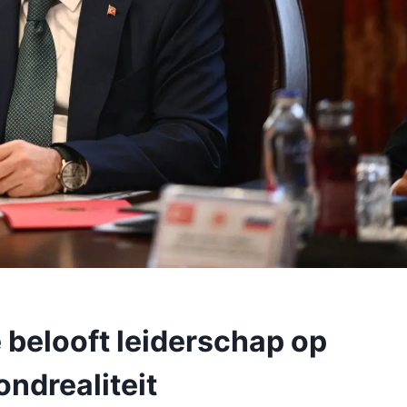
e belooft leiderschap op
ondrealiteit