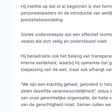
Hij merkte op dat er al begonnen is met her
personeelskaders en de introductie van eerlijk
prestatiebeoordeling.
Gürlek onderstreepte dat een effectief rech
vereist die zich veilig en ondersteund voelt.
Hij benadrukte ook het belang van transparan
interne eerlijkheid, waarbij hij opmerkte dat 
toepassing van de wet, maar ook afhangt van d
“We zijn een krachtig geheel, gelovend in he
delen dezelfde verantwoordelijkheid”, aldus de
van onze gerechtelijke organisatie, de balie 
van de gerechtigheid inzet. Samen zullen we