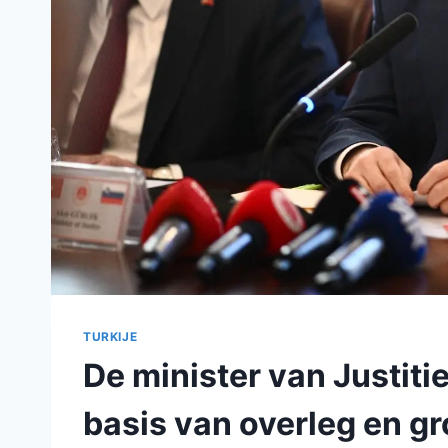
TURKIJE
De minister van Justiti
basis van overleg en gr