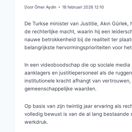
Door
Ömer Aydin
18 februari 2026 12:10
De Turkse minister van Justitie, Akın Gürlek
de rechterlijke macht, waarin hij een leiders
nauwe betrokkenheid bij de realiteit ter plaat
belangrijkste hervormingsprioriteiten voor he
In een videoboodschap die op sociale media 
aanklagers en justitiepersoneel als de rugge
institutionele kracht afhangt van vertrouwen
gemeenschappelijke waarden.
Op basis van zijn twintig jaar ervaring als rec
volledig bewust is van de al lang bestaande
werkdruk.