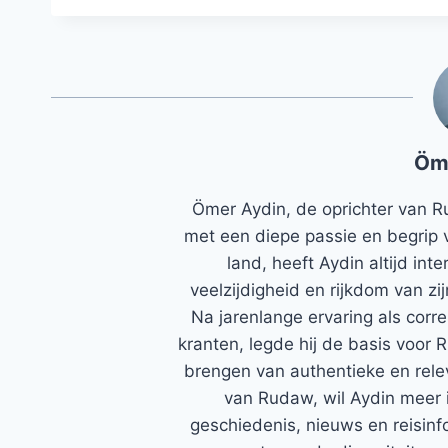
Öm
Ömer Aydin, de oprichter van R
met een diepe passie en begrip 
land, heeft Aydin altijd in
veelzijdigheid en rijkdom van zi
Na jarenlange ervaring als corr
kranten, legde hij de basis voor 
brengen van authentieke en rele
van Rudaw, wil Aydin meer 
geschiedenis, nieuws en reisinfo