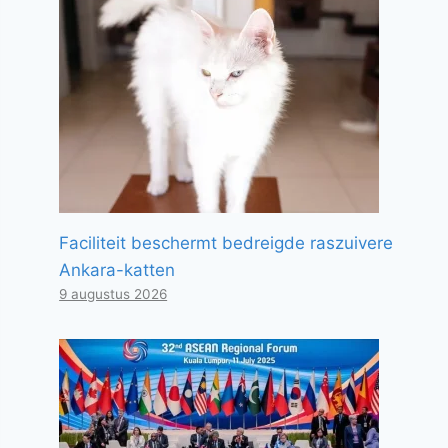
Faciliteit beschermt bedreigde raszuivere
Ankara-katten
9 augustus 2026