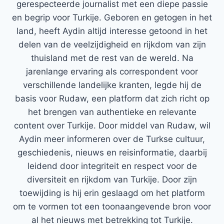
gerespecteerde journalist met een diepe passie
en begrip voor Turkije. Geboren en getogen in het
land, heeft Aydin altijd interesse getoond in het
delen van de veelzijdigheid en rijkdom van zijn
thuisland met de rest van de wereld. Na
jarenlange ervaring als correspondent voor
verschillende landelijke kranten, legde hij de
basis voor Rudaw, een platform dat zich richt op
het brengen van authentieke en relevante
content over Turkije. Door middel van Rudaw, wil
Aydin meer informeren over de Turkse cultuur,
geschiedenis, nieuws en reisinformatie, daarbij
leidend door integriteit en respect voor de
diversiteit en rijkdom van Turkije. Door zijn
toewijding is hij erin geslaagd om het platform
om te vormen tot een toonaangevende bron voor
al het nieuws met betrekking tot Turkije.