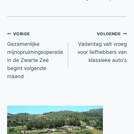
Bericht
VORIGE
VOLGENDE
Gezamenlijke
Vaderdag valt vroeg
navigatie
mijnopruimingsoperatie
voor liefhebbers van
in de Zwarte Zee
klassieke auto's
begint volgende
maand