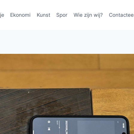
je
Ekonomi
Kunst
Spor
Wie zijn wij?
Contactee