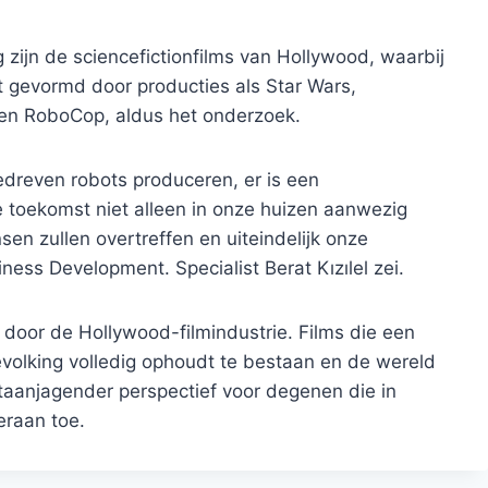
 zijn de sciencefictionfilms van Hollywood, waarbij
t gevormd door producties als Star Wars,
or en RoboCop, aldus het onderzoek.
reven robots produceren, er is een
je toekomst niet alleen in onze huizen aanwezig
sen zullen overtreffen en uiteindelijk onze
ness Development. Specialist Berat Kızılel zei.
door de Hollywood-filmindustrie. Films die een
olking volledig ophoudt te bestaan ​​en de wereld
taanjagender perspectief voor degenen die in
 eraan toe.