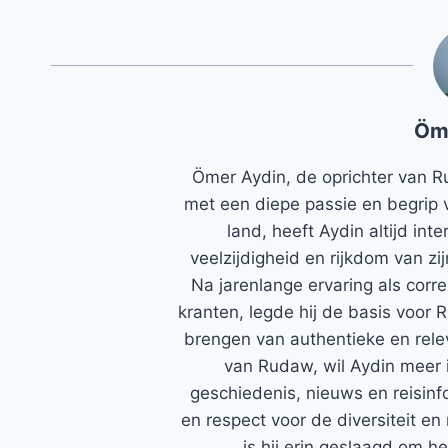
Öm
Ömer Aydin, de oprichter van R
met een diepe passie en begrip 
land, heeft Aydin altijd in
veelzijdigheid en rijkdom van zi
Na jarenlange ervaring als corr
kranten, legde hij de basis voor 
brengen van authentieke en rele
van Rudaw, wil Aydin meer 
geschiedenis, nieuws en reisinfo
en respect voor de diversiteit en 
is hij erin geslaagd om h