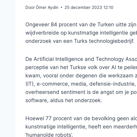
Door
Ömer Aydin
25 december 2023 12:10
Ongeveer 84 procent van de Turken uitte zijn
wijdverbreide op kunstmatige intelligentie ge
onderzoek van een Turks technologiebedrijf.
De Artificial Intelligence and Technology As
perceptie van het Turkse volk over AI te pei
kwam, vooral onder degenen die werkzaam zij
(IT), e-commerce, media, defensie-industrie,
overheersend sentiment is de angst om je posi
software, aldus het onderzoek.
Hoewel 77 procent van de bevolking geen al
kunstmatige intelligentie, heeft een meerderh
‘humanoïde robots’.