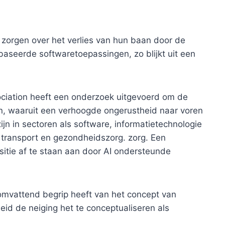
 zorgen over het verlies van hun baan door de
baseerde softwaretoepassingen, zo blijkt uit een
sociation heeft een onderzoek uitgevoerd om de
len, waaruit een verhoogde ongerustheid naar voren
n in sectoren als software, informatietechnologie
 transport en gezondheidszorg. zorg. Een
tie af te staan ​​aan door AI ondersteunde
omvattend begrip heeft van het concept van
eid de neiging het te conceptualiseren als