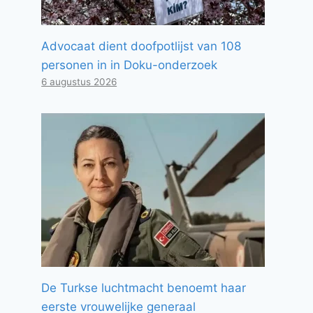
Advocaat dient doofpotlijst van 108
personen in in Doku-onderzoek
6 augustus 2026
De Turkse luchtmacht benoemt haar
eerste vrouwelijke generaal