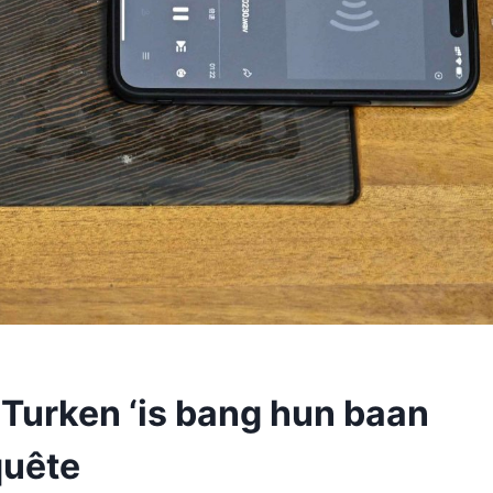
Turken ‘is bang hun baan
quête