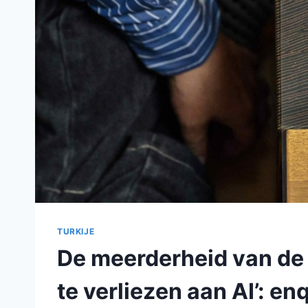
TURKIJE
De meerderheid van de 
te verliezen aan AI’: en