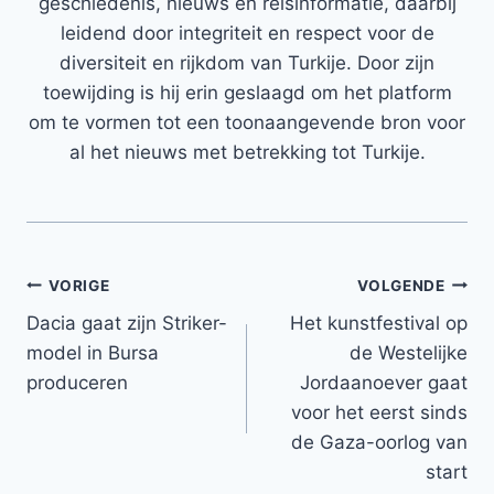
geschiedenis, nieuws en reisinformatie, daarbij
leidend door integriteit en respect voor de
diversiteit en rijkdom van Turkije. Door zijn
toewijding is hij erin geslaagd om het platform
om te vormen tot een toonaangevende bron voor
al het nieuws met betrekking tot Turkije.
Bericht
VORIGE
VOLGENDE
Dacia gaat zijn Striker-
Het kunstfestival op
navigatie
model in Bursa
de Westelijke
produceren
Jordaanoever gaat
voor het eerst sinds
de Gaza-oorlog van
start