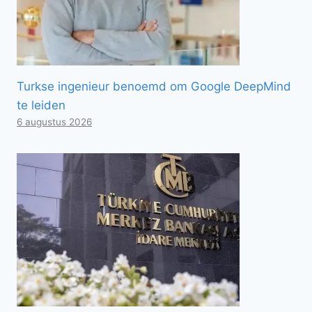
Turkse ingenieur benoemd om Google DeepMind
te leiden
6 augustus 2026