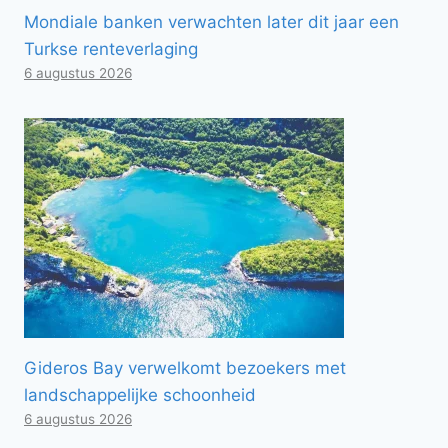
Mondiale banken verwachten later dit jaar een
Turkse renteverlaging
6 augustus 2026
Gideros Bay verwelkomt bezoekers met
landschappelijke schoonheid
6 augustus 2026