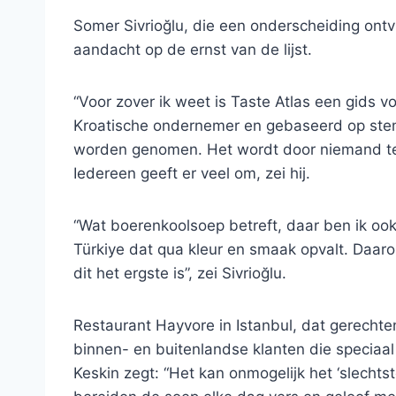
Somer Sivrioğlu, die een onderscheiding ontvin
aandacht op de ernst van de lijst.
“Voor zover ik weet is Taste Atlas een gids v
Kroatische ondernemer en gebaseerd op stem
worden genomen. Het wordt door niemand ter
Iedereen geeft er veel om, zei hij.
“Wat boerenkoolsoep betreft, daar ben ik ook
Türkiye dat qua kleur en smaak opvalt. Daaro
dit het ergste is”, zei Sivrioğlu.
Restaurant Hayvore in Istanbul, dat gerechte
binnen- en buitenlandse klanten die speciaa
Keskin zegt: “Het kan onmogelijk het ‘slechtste