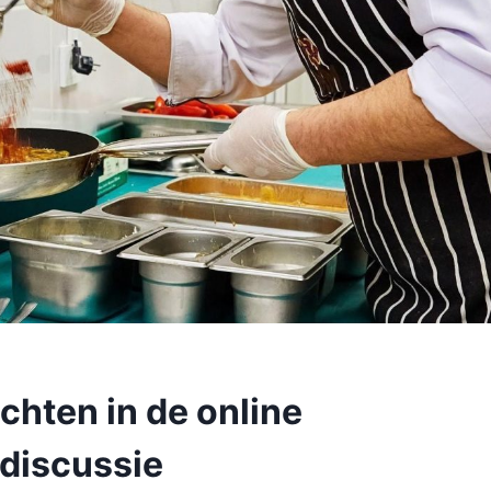
echten in de online
 discussie