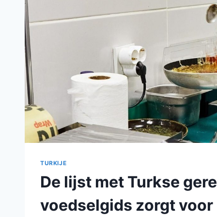
TURKIJE
De lijst met Turkse ger
voedselgids zorgt voor