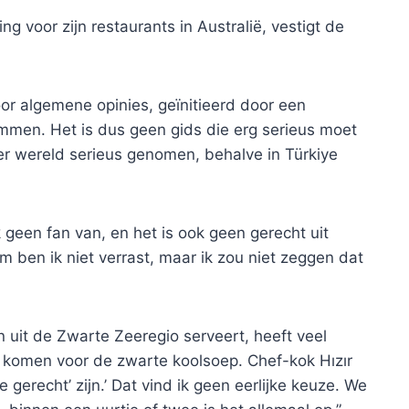
g voor zijn restaurants in Australië, vestigt de
oor algemene opinies, geïnitieerd door een
men. Het is dus geen gids die erg serieus moet
 wereld serieus genomen, behalve in Türkiye
 geen fan van, en het is ook geen gerecht uit
m ben ik niet verrast, maar ik zou niet zeggen dat
n uit de Zwarte Zeeregio serveert, heeft veel
l komen voor de zwarte koolsoep. Chef-kok Hızır
 gerecht’ zijn.’ Dat vind ik geen eerlijke keuze. We