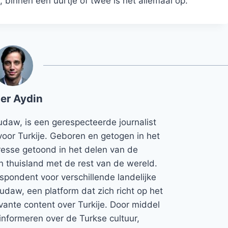
 binnen een uurtje of twee is het allemaal op.”
er Aydin
udaw, is een gerespecteerde journalist
voor Turkije. Geboren en getogen in het
teresse getoond in het delen van de
jn thuisland met de rest van de wereld.
espondent voor verschillende landelijke
Rudaw, een platform dat zich richt op het
vante content over Turkije. Door middel
informeren over de Turkse cultuur,