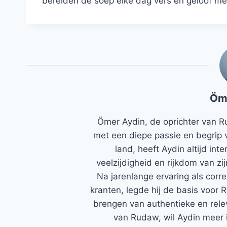
bereiden de soep elke dag vers en geloof me,
Öm
Ömer Aydin, de oprichter van R
met een diepe passie en begrip 
land, heeft Aydin altijd in
veelzijdigheid en rijkdom van zi
Na jarenlange ervaring als corr
kranten, legde hij de basis voor 
brengen van authentieke en rele
van Rudaw, wil Aydin meer 