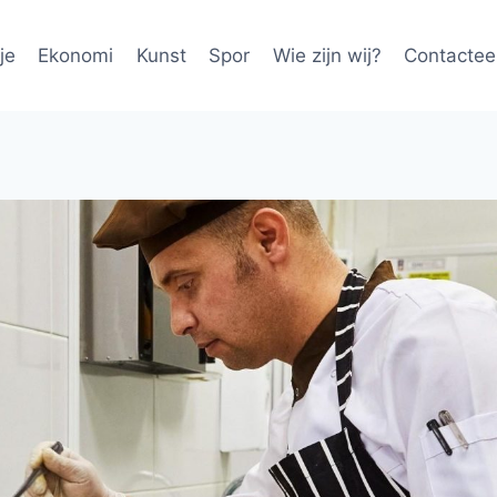
je
Ekonomi
Kunst
Spor
Wie zijn wij?
Contactee