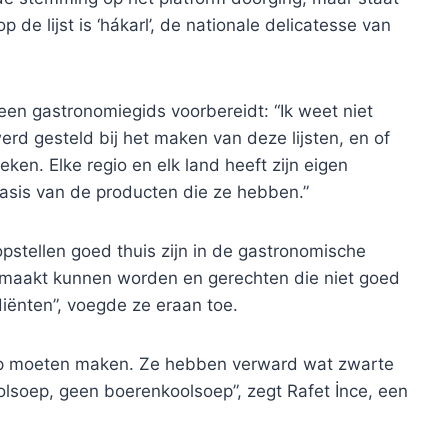
p de lijst is ‘hákarl’, de nationale delicatesse van
een gastronomiegids voorbereidt: “Ik weet niet
werd gesteld bij het maken van deze lijsten, en of
ken. Elke regio en elk land heeft zijn eigen
basis van de producten die ze hebben.”
opstellen goed thuis zijn in de gastronomische
gemaakt kunnen worden en gerechten die niet goed
ënten”, voegde ze eraan toe.
oep moeten maken. Ze hebben verward wat zwarte
olsoep, geen boerenkoolsoep”, zegt Rafet İnce, een