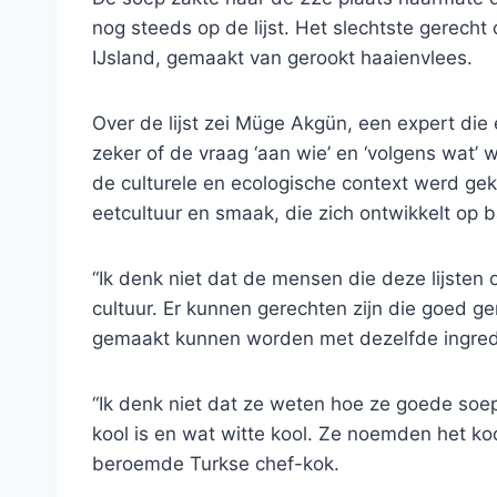
nog steeds op de lijst. Het slechtste gerecht o
IJsland, gemaakt van gerookt haaienvlees.
Over de lijst zei Müge Akgün, een expert die 
zeker of de vraag ‘aan wie’ en ‘volgens wat’ 
de culturele en ecologische context werd geke
eetcultuur en smaak, die zich ontwikkelt op 
“Ik denk niet dat de mensen die deze lijsten 
cultuur. Er kunnen gerechten zijn die goed 
gemaakt kunnen worden met dezelfde ingredi
“Ik denk niet dat ze weten hoe ze goede s
kool is en wat witte kool. Ze noemden het ko
beroemde Turkse chef-kok.