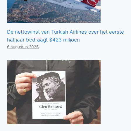
De nettowinst van Turkish Airlines over het eerste
halfjaar bedraagt ​​$423 miljoen
6 augustus 2026