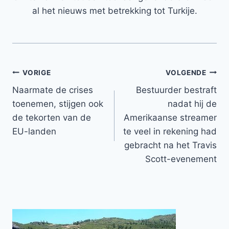
al het nieuws met betrekking tot Turkije.
Bericht
VORIGE
VOLGENDE
Naarmate de crises
Bestuurder bestraft
navigatie
toenemen, stijgen ook
nadat hij de
de tekorten van de
Amerikaanse streamer
EU-landen
te veel in rekening had
gebracht na het Travis
Scott-evenement