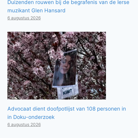
Duizenden rouwen bij de begrafenis van de Ierse
muzikant Glen Hansard
6 augustus 2026
Advocaat dient doofpotlijst van 108 personen in
in Doku-onderzoek
6 augustus 2026