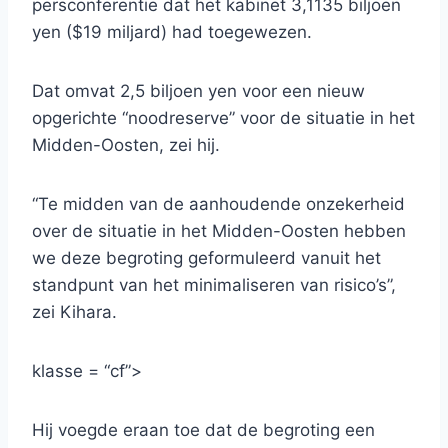
persconferentie dat het kabinet 3,1135 biljoen
yen ($19 miljard) had toegewezen.
Dat omvat 2,5 biljoen yen voor een nieuw
opgerichte “noodreserve” voor de situatie in het
Midden-Oosten, zei hij.
“Te midden van de aanhoudende onzekerheid
over de situatie in het Midden-Oosten hebben
we deze begroting geformuleerd vanuit het
standpunt van het minimaliseren van risico’s”,
zei Kihara.
klasse = “cf”>
Hij voegde eraan toe dat de begroting een