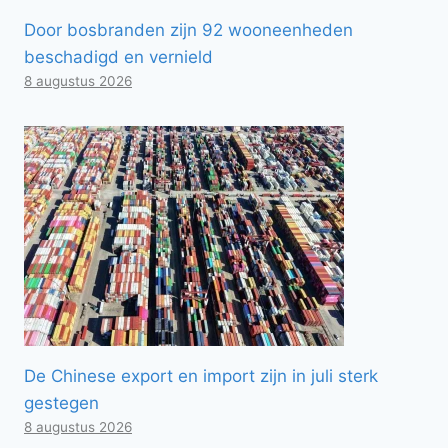
Door bosbranden zijn 92 wooneenheden
beschadigd en vernield
8 augustus 2026
De Chinese export en import zijn in juli sterk
gestegen
8 augustus 2026