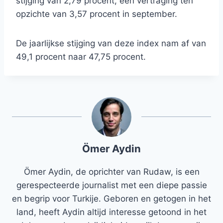
stijging van 2,79 procent, een vertraging ten
opzichte van 3,57 procent in september.
De jaarlijkse stijging van deze index nam af van
49,1 procent naar 47,75 procent.
Ömer Aydin
Ömer Aydin, de oprichter van Rudaw, is een
gerespecteerde journalist met een diepe passie
en begrip voor Turkije. Geboren en getogen in het
land, heeft Aydin altijd interesse getoond in het