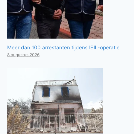
Meer dan 100 arrestanten tijdens ISIL-operatie
8 augustus 2026