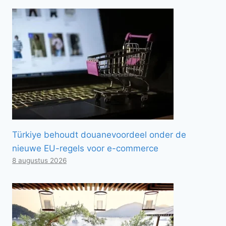
Türkiye behoudt douanevoordeel onder de
nieuwe EU-regels voor e-commerce
8 augustus 2026