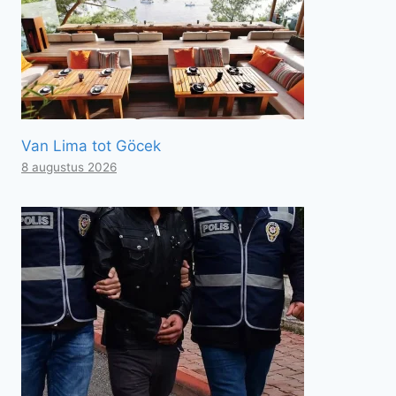
Van Lima tot Göcek
8 augustus 2026