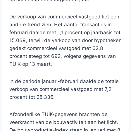
De verkoop van commercieel vastgoed liet een
andere trend zien. Het aantal transacties in
februari daalde met 1,1 procent op jaarbasis tot
15.069, terwijl de verkoop van door hypotheken
gedekt commercieel vastgoed met 62,8
procent steeg tot 692, volgens gegevens van
TÜİK op 13 maart.
In de periode januari-februari daalde de totale
verkoop van commercieel vastgoed met 7,2
procent tot 28.336.
Afzonderlijke TÜİK-gegevens brachten de
veerkracht van de bouwactiviteit aan het licht.
De bouwproductie-index steeg in januari met 8