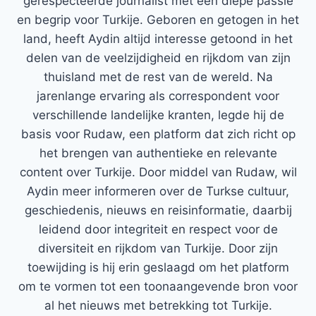
gerespecteerde journalist met een diepe passie
en begrip voor Turkije. Geboren en getogen in het
land, heeft Aydin altijd interesse getoond in het
delen van de veelzijdigheid en rijkdom van zijn
thuisland met de rest van de wereld. Na
jarenlange ervaring als correspondent voor
verschillende landelijke kranten, legde hij de
basis voor Rudaw, een platform dat zich richt op
het brengen van authentieke en relevante
content over Turkije. Door middel van Rudaw, wil
Aydin meer informeren over de Turkse cultuur,
geschiedenis, nieuws en reisinformatie, daarbij
leidend door integriteit en respect voor de
diversiteit en rijkdom van Turkije. Door zijn
toewijding is hij erin geslaagd om het platform
om te vormen tot een toonaangevende bron voor
al het nieuws met betrekking tot Turkije.