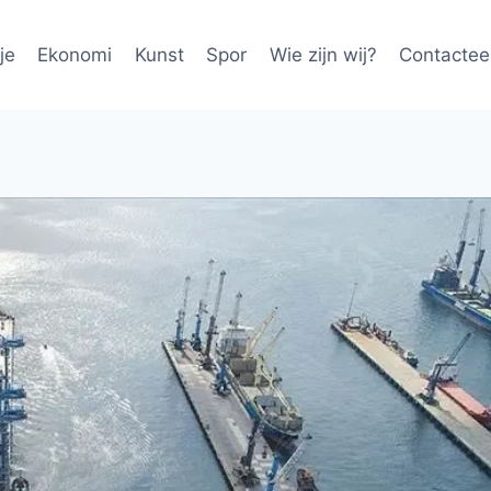
je
Ekonomi
Kunst
Spor
Wie zijn wij?
Contactee