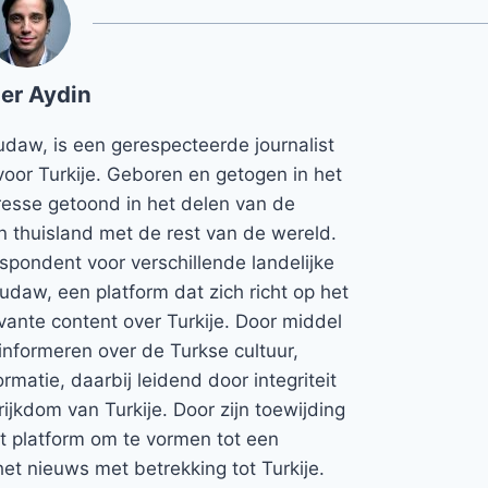
er Aydin
udaw, is een gerespecteerde journalist
voor Turkije. Geboren en getogen in het
teresse getoond in het delen van de
jn thuisland met de rest van de wereld.
espondent voor verschillende landelijke
Rudaw, een platform dat zich richt op het
vante content over Turkije. Door middel
informeren over de Turkse cultuur,
rmatie, daarbij leidend door integriteit
rijkdom van Turkije. Door zijn toewijding
et platform om te vormen tot een
et nieuws met betrekking tot Turkije.