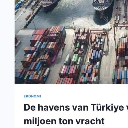
EKONOMI
De havens van Türkiye v
miljoen ton vracht