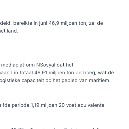
ld, bereikte in juni 46,9 miljoen ton, zei de
het land.
e mediaplatform NSosyal dat het
aand in totaal 46,91 miljoen ton bedroeg, wat de
logistieke capaciteit op het gebied van maritiem
lfde periode 1,19 miljoen 20 voet equivalente