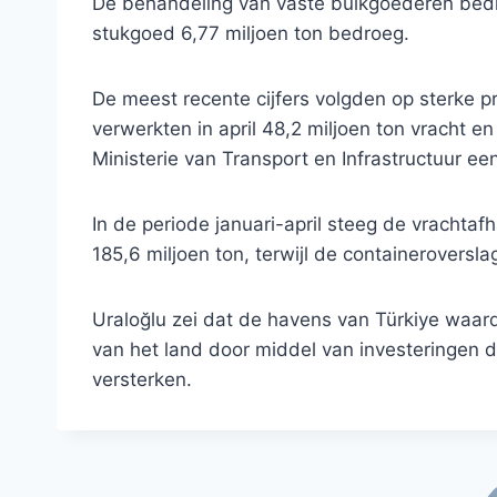
De behandeling van vaste bulkgoederen bedro
stukgoed 6,77 miljoen ton bedroeg.
De meest recente cijfers volgden op sterke pr
verwerkten in april 48,2 miljoen ton vracht e
Ministerie van Transport en Infrastructuur e
In de periode januari-april steeg de vrachtaf
185,6 miljoen ton, terwijl de containeroversl
Uraloğlu zei dat de havens van Türkiye waar
van het land door middel van investeringen d
versterken.