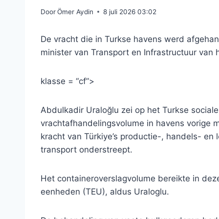
Door
Ömer Aydin
8 juli 2026 03:02
De vracht die in Turkse havens werd afgehande
minister van Transport en Infrastructuur van 
klasse = “cf”>
Abdulkadir Uraloğlu zei op het Turkse social
vrachtafhandelingsvolume in havens vorige m
kracht van Türkiye’s productie-, handels- en 
transport onderstreept.
Het containeroverslagvolume bereikte in deze
eenheden (TEU), aldus Uraloglu.