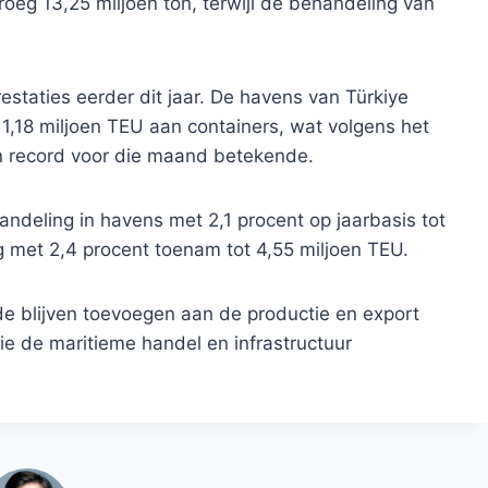
eg 13,25 miljoen ton, terwijl de behandeling van
estaties eerder dit jaar. De havens van Türkiye
n 1,18 miljoen TEU aan containers, wat volgens het
en record voor die maand betekende.
handeling in havens met 2,1 procent op jaarbasis tot
ag met 2,4 procent toenam tot 4,55 miljoen TEU.
de blijven toevoegen aan de productie en export
ie de maritieme handel en infrastructuur