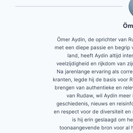
Öm
Ömer Aydin, de oprichter van R
met een diepe passie en begrip 
land, heeft Aydin altijd in
veelzijdigheid en rijkdom van zi
Na jarenlange ervaring als corr
kranten, legde hij de basis voor 
brengen van authentieke en rele
van Rudaw, wil Aydin meer 
geschiedenis, nieuws en reisinfo
en respect voor de diversiteit en 
is hij erin geslaagd om h
toonaangevende bron voor al h