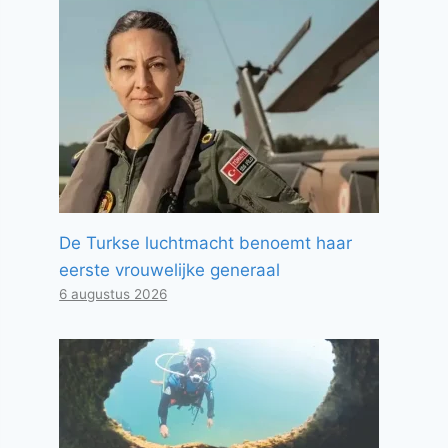
De Turkse luchtmacht benoemt haar
eerste vrouwelijke generaal
6 augustus 2026