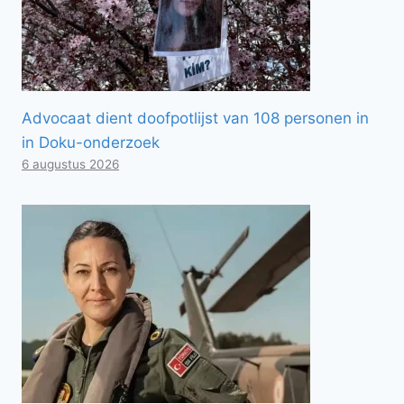
Advocaat dient doofpotlijst van 108 personen in
in Doku-onderzoek
6 augustus 2026