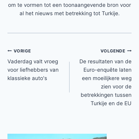
om te vormen tot een toonaangevende bron voor
al het nieuws met betrekking tot Turkije.
Bericht
VORIGE
VOLGENDE
Vaderdag valt vroeg
De resultaten van de
navigatie
voor liefhebbers van
Euro-enquête laten
klassieke auto's
een moeilijkere weg
zien voor de
betrekkingen tussen
Turkije en de EU