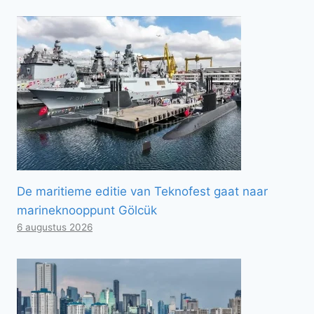
De maritieme editie van Teknofest gaat naar
marineknooppunt Gölcük
6 augustus 2026