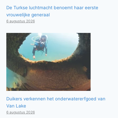
De Turkse luchtmacht benoemt haar eerste
vrouwelijke generaal
6 augustus 2026
Duikers verkennen het onderwatererfgoed van
Van Lake
6 augustus 2026