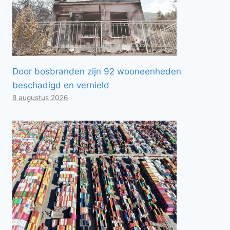
Door bosbranden zijn 92 wooneenheden
beschadigd en vernield
8 augustus 2026