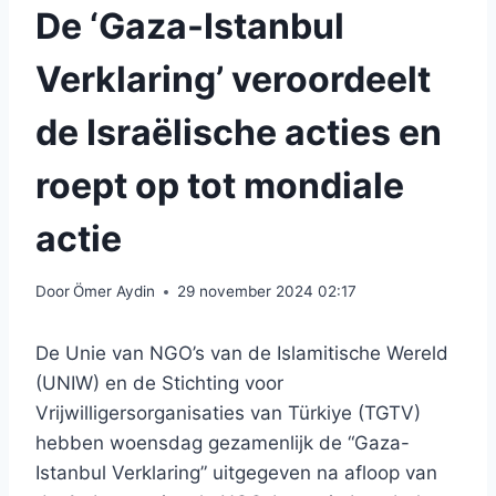
De ‘Gaza-Istanbul
Verklaring’ veroordeelt
de Israëlische acties en
roept op tot mondiale
actie
Door
Ömer Aydin
29 november 2024 02:17
De Unie van NGO’s van de Islamitische Wereld
(UNIW) en de Stichting voor
Vrijwilligersorganisaties van Türkiye (TGTV)
hebben woensdag gezamenlijk de “Gaza-
Istanbul Verklaring” uitgegeven na afloop van