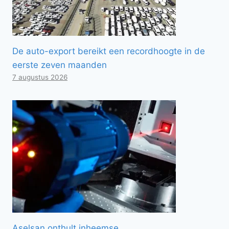
De auto-export bereikt een recordhoogte in de
eerste zeven maanden
7 augustus 2026
Aselsan onthult inheemse