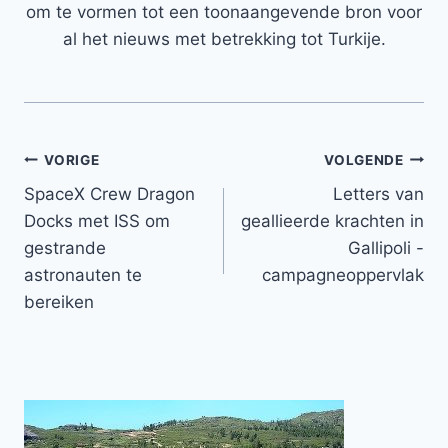
om te vormen tot een toonaangevende bron voor
al het nieuws met betrekking tot Turkije.
Bericht
VORIGE
VOLGENDE
SpaceX Crew Dragon
Letters van
navigatie
Docks met ISS om
geallieerde krachten in
gestrande
Gallipoli -
astronauten te
campagneoppervlak
bereiken