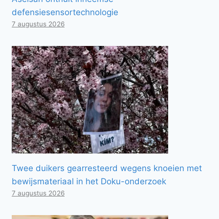
defensiesensortechnologie
7 augustus 2026
Twee duikers gearresteerd wegens knoeien met
bewijsmateriaal in het Doku-onderzoek
7 augustus 2026