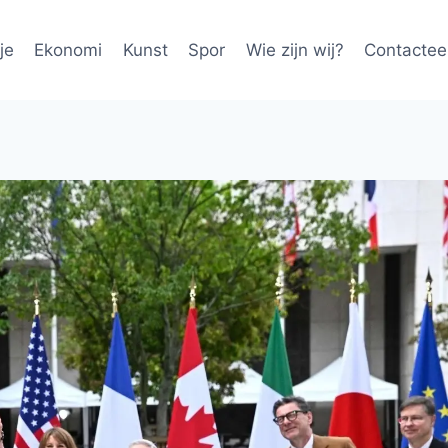
je
Ekonomi
Kunst
Spor
Wie zijn wij?
Contactee