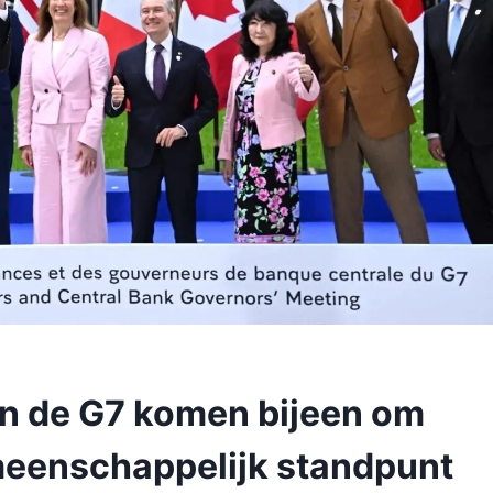
van de G7 komen bijeen om
meenschappelijk standpunt