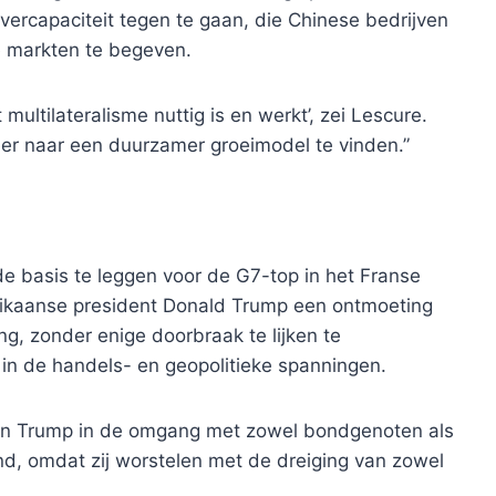
ercapaciteit tegen te gaan, die Chinese bedrijven
 markten te begeven.
multilateralisme nuttig is en werkt’, zei Lescure.
er naar een duurzamer groeimodel te vinden.”
de basis te leggen voor de G7-top in het Franse
ikaanse president Donald Trump een ontmoeting
g, zonder enige doorbraak te lijken te
h in de handels- en geopolitieke spanningen.
 van Trump in de omgang met zowel bondgenoten als
d, omdat zij worstelen met de dreiging van zowel