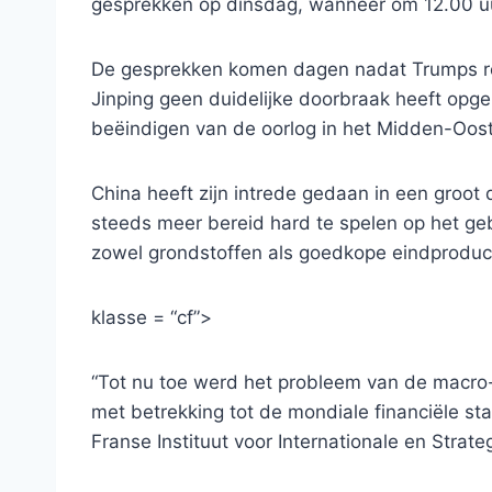
gesprekken op dinsdag, wanneer om 12.00 uur
De gesprekken komen dagen nadat Trumps rei
Jinping geen duidelijke doorbraak heeft opge
beëindigen van de oorlog in het Midden-Oos
China heeft zijn intrede gedaan in een groot
steeds meer bereid hard te spelen op het geb
zowel grondstoffen als goedkope eindproduc
klasse = “cf”>
“Tot nu toe werd het probleem van de mac
met betrekking tot de mondiale financiële stabi
Franse Instituut voor Internationale en Strate