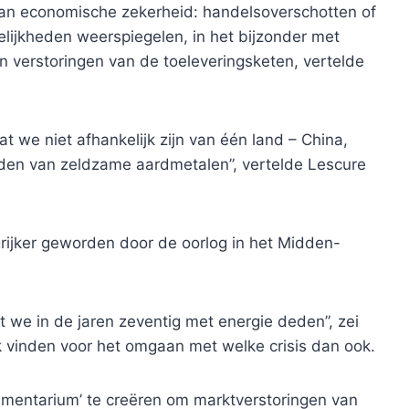
van economische zekerheid: handelsoverschotten of
ijkheden weerspiegelen, in het bijzonder met
van verstoringen van de toeleveringsketen, vertelde
t we niet afhankelijk zijn van één land – China,
den van zeldzame aardmetalen”, vertelde Lescure
grijker geworden door de oorlog in het Midden-
 we in de jaren zeventig met energie deden”, zei
 vinden voor het omgaan met welke crisis dan ook.
rumentarium’ te creëren om marktverstoringen van