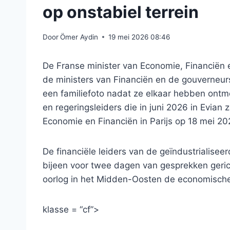
op onstabiel terrein
Door
Ömer Aydin
19 mei 2026 08:46
De Franse minister van Economie, Financiën e
de ministers van Financiën en de gouverneu
een familiefoto nadat ze elkaar hebben ontm
en regeringsleiders die in juni 2026 in Evian
Economie en Financiën in Parijs op 18 mei 2
De financiële leiders van de geïndustrialis
bijeen voor twee dagen van gesprekken geric
oorlog in het Midden-Oosten de economische
klasse = “cf”>