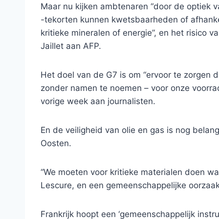
Maar nu kijken ambtenaren “door de optiek 
-tekorten kunnen kwetsbaarheden of afhankel
kritieke mineralen of energie”, en het risico 
Jaillet aan AFP.
Het doel van de G7 is om “ervoor te zorgen da
zonder namen te noemen – voor onze voorra
vorige week aan journalisten.
En de veiligheid van olie en gas is nog belan
Oosten.
“We moeten voor kritieke materialen doen wat
Lescure, en een gemeenschappelijke oorzaak
Frankrijk hoopt een ‘gemeenschappelijk inst