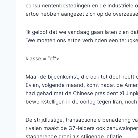
consumentenbestedingen en de industriële ov
ertoe hebben aangezet zich op de overzeese
‘Ik geloof dat we vandaag gaan laten zien dat 
“We moeten ons ertoe verbinden een terugke
klasse = “cf”>
Maar de bijeenkomst, die ook tot doel heeft 
Evian, volgende maand, komt nadat de Amer
had gehad met de Chinese president Xi Jinpin
bewerkstelligen in de oorlog tegen Iran, noc
De strijdlustige, transactionele benadering
rivalen maakt de G7-leiders ook zenuwslopen
stagnerende groei als stijgende inflatie.