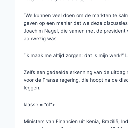
“We kunnen veel doen om de markten te kalm
geven op een manier dat we deze discussies h
Joachim Nagel, die samen met de president v
aanwezig was.
“Ik maak me altijd zorgen; dat is mijn werk!”
Zelfs een gedeelde erkenning van de uitdag
voor de Franse regering, die hoopt na de disc
leggen.
klasse = “cf”>
Ministers van Financiën uit Kenia, Brazilië, I