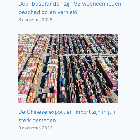
Door bosbranden zijn 92 wooneenheden
beschadigd en vernield
8 augustus 2026
De Chinese export en import zijn in juli
sterk gestegen
8 augustus 2026