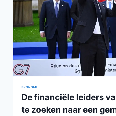
EKONOMI
De financiële leiders 
te zoeken naar een ge