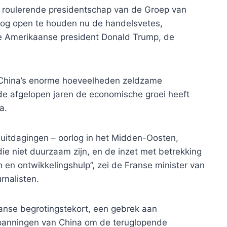
et roulerende presidentschap van de Groep van
loog open te houden nu de handelsvetes,
e Amerikaanse president Donald Trump, de
 China’s enorme hoeveelheden zeldzame
de afgelopen jaren de economische groei heeft
a.
uitdagingen – oorlog in het Midden-Oosten,
die niet duurzaam zijn, en de inzet met betrekking
 en ontwikkelingshulp”, zei de Franse minister van
rnalisten.
anse begrotingstekort, een gebrek aan
spanningen van China om de teruglopende