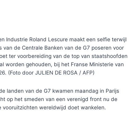
n Industrie Roland Lescure maakt een selfie terwijl
rs van de Centrale Banken van de G7 poseren voor
oet ter voorbereiding van de top van staatshoofden
 zal worden gehouden, bij het Franse Ministerie van
026. (Foto door JULIEN DE ROSA / AFP)
eerde landen van de G7 kwamen maandag in Parijs
ht op het smeden van een verenigd front nu de
 vooruitzichten wereldwijd doet wankelen.