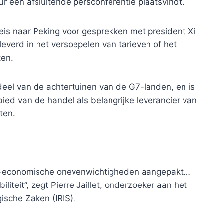
 een afsluitende persconferentie plaatsvindt.
s naar Peking voor gesprekken met president Xi
leverd in het versoepelen van tarieven of het
ten.
 deel van de achtertuinen van de G7-landen, en is
ied van de handel als belangrijke leverancier van
ten.
ro-economische onevenwichtigheden aangepakt…
liteit”, zegt Pierre Jaillet, onderzoeker aan het
gische Zaken (IRIS).