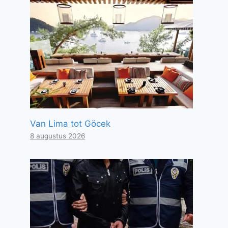
Van Lima tot Göcek
8 augustus 2026