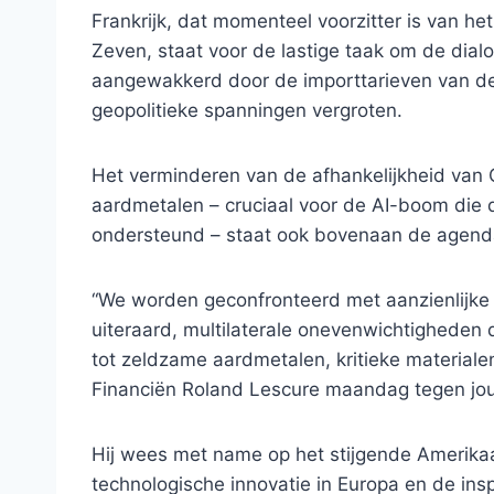
Frankrijk, dat momenteel voorzitter is van h
Zeven, staat voor de lastige taak om de dia
aangewakkerd door de importtarieven van d
geopolitieke spanningen vergroten.
Het verminderen van de afhankelijkheid van
aardmetalen – cruciaal voor de AI-boom die 
ondersteund – staat ook bovenaan de agend
“We worden geconfronteerd met aanzienlijke 
uiteraard, multilaterale onevenwichtigheden 
tot zeldzame aardmetalen, kritieke materialen
Financiën Roland Lescure maandag tegen jou
Hij wees met name op het stijgende Amerika
technologische innovatie in Europa en de in