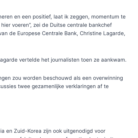
eren en een positief, laat ik zeggen, momentum te
ier voeren”, zei de Duitse centrale bankchef
an de Europese Centrale Bank, Christine Lagarde,
 Lagarde vertelde het journalisten toen ze aankwam.
ingen zou worden beschouwd als een overwinning
ussies twee gezamenlijke verklaringen af ​​te
ndia en Zuid-Korea zijn ook uitgenodigd voor