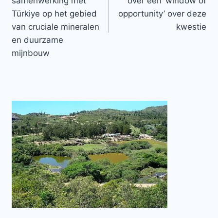
samenwerking met
over een ‘window of
Türkiye op het gebied
opportunity’ over deze
van cruciale mineralen
kwestie
en duurzame
mijnbouw