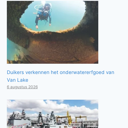
Duikers verkennen het onderwatererfgoed van
Van Lake
6 augustus 2026