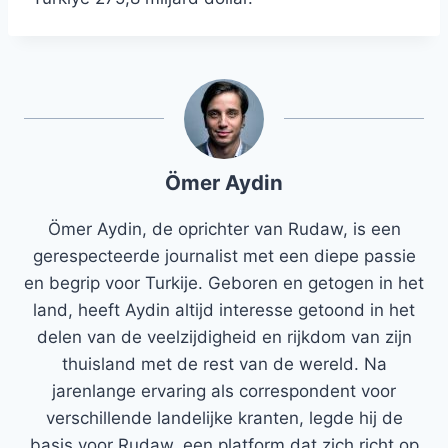
Ömer Aydin
Ömer Aydin, de oprichter van Rudaw, is een
gerespecteerde journalist met een diepe passie
en begrip voor Turkije. Geboren en getogen in het
land, heeft Aydin altijd interesse getoond in het
delen van de veelzijdigheid en rijkdom van zijn
thuisland met de rest van de wereld. Na
jarenlange ervaring als correspondent voor
verschillende landelijke kranten, legde hij de
basis voor Rudaw, een platform dat zich richt op