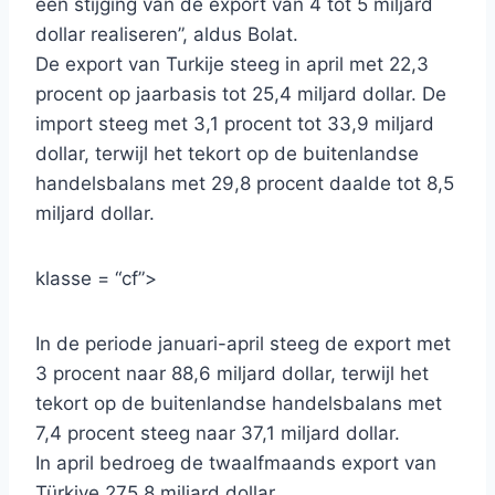
een stijging van de export van 4 tot 5 miljard
dollar realiseren”, aldus Bolat.
De export van Turkije steeg in april met 22,3
procent op jaarbasis tot 25,4 miljard dollar. De
import steeg met 3,1 procent tot 33,9 miljard
dollar, terwijl het tekort op de buitenlandse
handelsbalans met 29,8 procent daalde tot 8,5
miljard dollar.
klasse = “cf”>
In de periode januari-april steeg de export met
3 procent naar 88,6 miljard dollar, terwijl het
tekort op de buitenlandse handelsbalans met
7,4 procent steeg naar 37,1 miljard dollar.
In april bedroeg de twaalfmaands export van
Türkiye 275,8 miljard dollar.