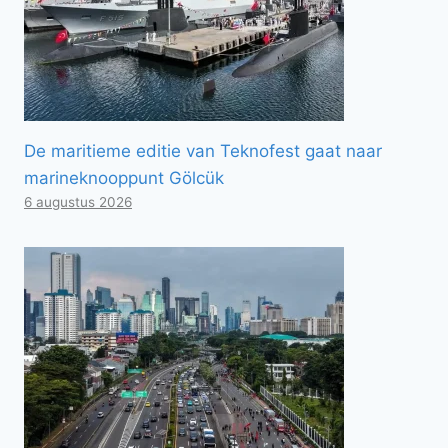
De maritieme editie van Teknofest gaat naar
marineknooppunt Gölcük
6 augustus 2026