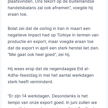
plaatsvinden. Ons tekort op de buitenlandse
handelsbalans zal ook afnemen”, voegde hij
eraan toe.
Bolat zei dat de oorlog in Iran in maart een
negatieve impact had op Türkiye in termen van
productie en export, maar voegde eraan toe
dat de export in april een sterk herstel liet zien.
“Mei gaat ook heel goed”, zei hij.
Hij wees erop dat de negendaagse Eid al-
Adha-feestdag in mei het aantal werkdagen
sterk heeft verminderd.
“Er zijn 14 werkdagen. Desondanks is het
tempo van onze export goed. In juni zullen we