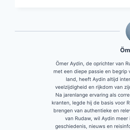
Öm
Ömer Aydin, de oprichter van R
met een diepe passie en begrip 
land, heeft Aydin altijd in
veelzijdigheid en rijkdom van zi
Na jarenlange ervaring als corr
kranten, legde hij de basis voor 
brengen van authentieke en rele
van Rudaw, wil Aydin meer 
geschiedenis, nieuws en reisinfo