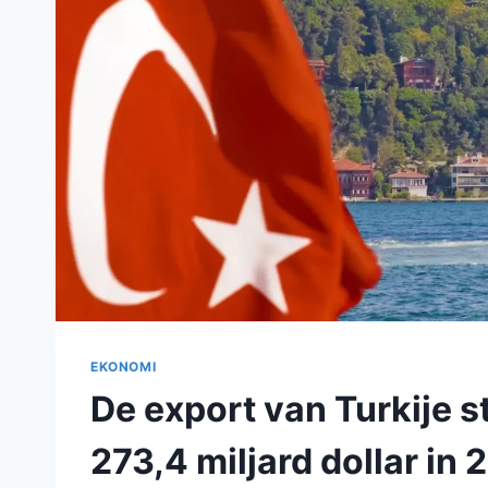
EKONOMI
De export van Turkije s
273,4 miljard dollar in