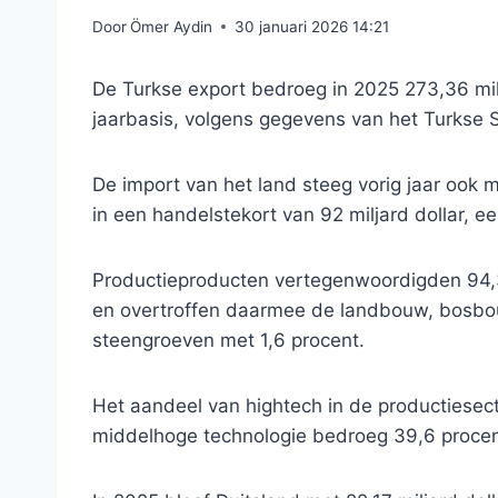
Door
Ömer Aydin
30 januari 2026 14:21
De Turkse export bedroeg in 2025 273,36 milja
jaarbasis, volgens gegevens van het Turkse St
De import van het land steeg vorig jaar ook m
in een handelstekort van 92 miljard dollar, ee
Productieproducten vertegenwoordigden 94,3 
en overtroffen daarmee de landbouw, bosbou
steengroeven met 1,6 procent.
Het aandeel van hightech in de productiesec
middelhoge technologie bedroeg 39,6 procen