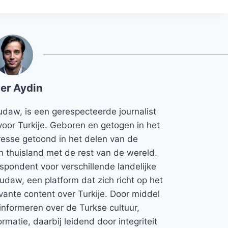
er Aydin
udaw, is een gerespecteerde journalist
voor Turkije. Geboren en getogen in het
teresse getoond in het delen van de
jn thuisland met de rest van de wereld.
espondent voor verschillende landelijke
Rudaw, een platform dat zich richt op het
vante content over Turkije. Door middel
informeren over de Turkse cultuur,
rmatie, daarbij leidend door integriteit