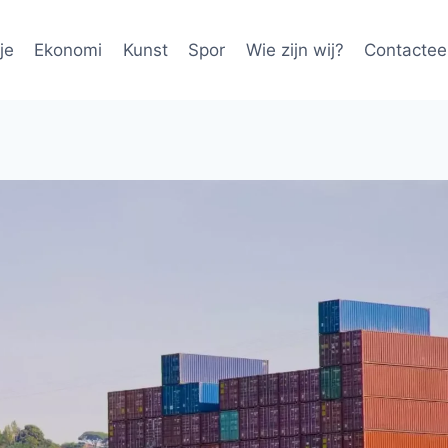
je
Ekonomi
Kunst
Spor
Wie zijn wij?
Contactee