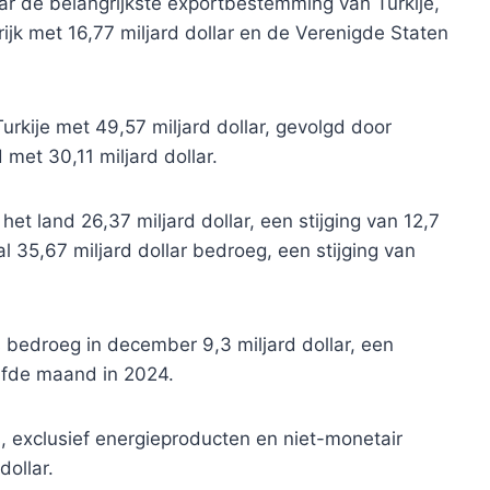
lar de belangrijkste exportbestemming van Turkije,
ijk met 16,77 miljard dollar en de Verenigde Staten
urkije met 49,57 miljard dollar, gevolgd door
 met 30,11 miljard dollar.
et land 26,37 miljard dollar, een stijging van 12,7
al 35,67 miljard dollar bedroeg, een stijging van
 bedroeg in december 9,3 miljard dollar, een
elfde maand in 2024.
, exclusief energieproducten en niet-monetair
ollar.