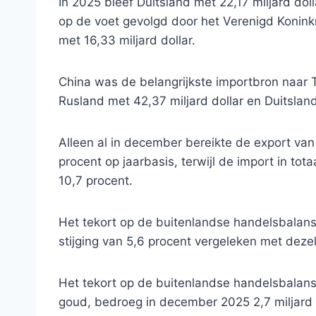
In 2025 bleef Duitsland met 22,17 miljard dol
op de voet gevolgd door het Verenigd Koninkr
met 16,33 miljard dollar.
China was de belangrijkste importbron naar T
Rusland met 42,37 miljard dollar en Duitsland
Alleen al in december bereikte de export van h
procent op jaarbasis, terwijl de import in tota
10,7 procent.
Het tekort op de buitenlandse handelsbalans
stijging van 5,6 procent vergeleken met dez
Het tekort op de buitenlandse handelsbalans
goud, bedroeg in december 2025 2,7 miljard d