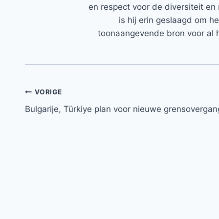
en respect voor de diversiteit en 
is hij erin geslaagd om h
toonaangevende bron voor al h
Bericht
VORIGE
Bulgarije, Türkiye plan voor nieuwe grensovergan
navigatie