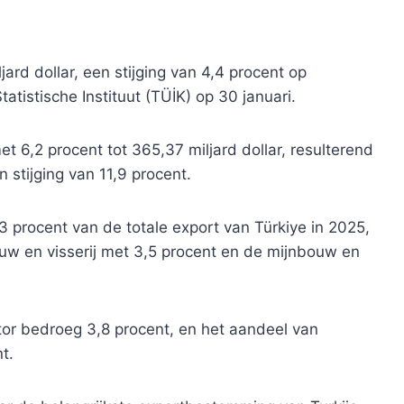
rd dollar, een stijging van 4,4 procent op
atistische Instituut (TÜİK) op 30 januari.
et 6,2 procent tot 365,37 miljard dollar, resulterend
n stijging van 11,9 procent.
procent van de totale export van Türkiye in 2025,
w en visserij met 3,5 procent en de mijnbouw en
tor bedroeg 3,8 procent, en het aandeel van
t.