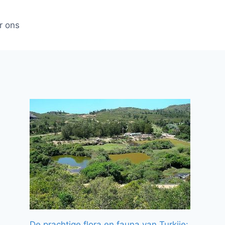
r ons
De prachtige flora en fauna van Turkije: