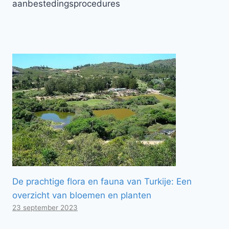
aanbestedingsprocedures
De prachtige flora en fauna van Turkije: Een
overzicht van bloemen en planten
23 september 2023