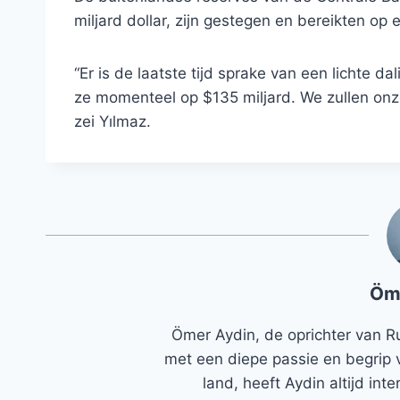
miljard dollar, zijn gestegen en bereikten op
“Er is de laatste tijd sprake van een lichte da
ze momenteel op $135 miljard. We zullen onz
zei Yılmaz.
Öm
Ömer Aydin, de oprichter van R
met een diepe passie en begrip 
land, heeft Aydin altijd in