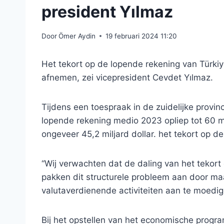
president Yılmaz
Door
Ömer Aydin
19 februari 2024 11:20
Het tekort op de lopende rekening van Türki
afnemen, zei vicepresident Cevdet Yılmaz.
Tijdens een toespraak in de zuidelijke provin
lopende rekening medio 2023 opliep tot 60 mil
ongeveer 45,2 miljard dollar. het tekort op d
“Wij verwachten dat de daling van het tekort
pakken dit structurele probleem aan door ma
valutaverdienende activiteiten aan te moedigen
Bij het opstellen van het economische progr