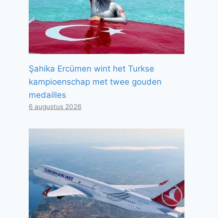
Şahika Ercümen wint het Turkse
kampioenschap met twee gouden
medailles
6 augustus 2026