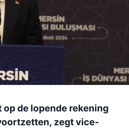
t op de lopende rekening
voortzetten, zegt vice-