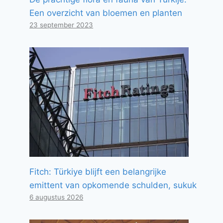
Een overzicht van bloemen en planten
23 september 2023
Fitch: Türkiye blijft een belangrijke
emittent van opkomende schulden, sukuk
6 augustus 2026