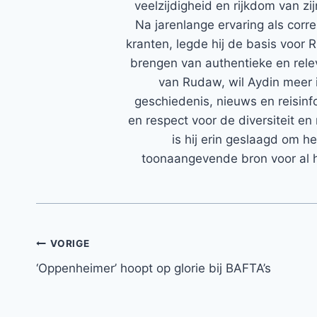
veelzijdigheid en rijkdom van zi
Na jarenlange ervaring als corr
kranten, legde hij de basis voor 
brengen van authentieke en rele
van Rudaw, wil Aydin meer 
geschiedenis, nieuws en reisinfo
en respect voor de diversiteit en 
is hij erin geslaagd om h
toonaangevende bron voor al h
Bericht
VORIGE
‘Oppenheimer’ hoopt op glorie bij BAFTA’s
navigatie