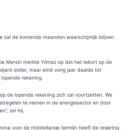
ye zal de komende maanden waarschijnlijk blijven
cie Mersin merkte Yılmaz op dat het tekort op de
jard dollar, maar eind vorig jaar daalde tot
e lopende rekening.
 op de lopende rekening zich zal voortzetten. We
atregelen te nemen in de energiesector en door
”, zei hij.
amma voor de middellange termijn heeft de regering