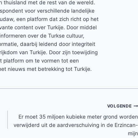
jn thuisland met de rest van de wereld.
espondent voor verschillende landelijke
Rudaw, een platform dat zich richt op het
vante content over Turkije. Door middel
informeren over de Turkse cultuur,
rmatie, daarbij leidend door integriteit
rijkdom van Turkije. Door zijn toewijding
et platform om te vormen tot een
et nieuws met betrekking tot Turkije.
VOLGENDE
Er moet 35 miljoen kubieke meter grond worden
verwijderd uit de aardverschuiving in de Erzincan-
mijn