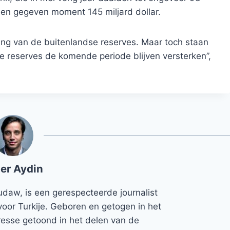
 een gegeven moment 145 miljard dollar.
ling van de buitenlandse reserves. Maar toch staan ​​
e reserves de komende periode blijven versterken”,
er Aydin
udaw, is een gerespecteerde journalist
voor Turkije. Geboren en getogen in het
teresse getoond in het delen van de