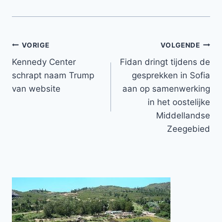
Bericht
VORIGE
VOLGENDE
Kennedy Center
Fidan dringt tijdens de
navigatie
schrapt naam Trump
gesprekken in Sofia
van website
aan op samenwerking
in het oostelijke
Middellandse
Zeegebied