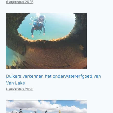
6 augustus 2026
Duikers verkennen het onderwatererfgoed van
Van Lake
6 augustus 2026