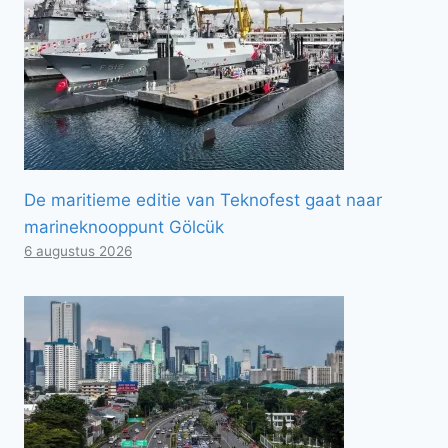
De maritieme editie van Teknofest gaat naar
marineknooppunt Gölcük
6 augustus 2026