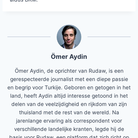
Ömer Aydin
Ömer Aydin, de oprichter van Rudaw, is een
gerespecteerde journalist met een diepe passie
en begrip voor Turkije. Geboren en getogen in het
land, heeft Aydin altijd interesse getoond in het
delen van de veelzijdigheid en rijkdom van zijn
thuisland met de rest van de wereld. Na
jarenlange ervaring als correspondent voor
verschillende landelijke kranten, legde hij de
basis voor Rudaw, een platform dat zich richt op