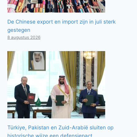
De Chinese export en import zijn in juli sterk
gestegen
8 augustus 2026
Türkiye, Pakistan en Zuid-Arabië sluiten op
historische wijze een defensiepact