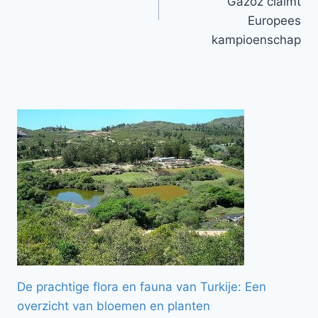
Gazoz claimt
Europees
kampioenschap
De prachtige flora en fauna van Turkije: Een
overzicht van bloemen en planten