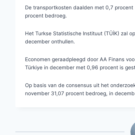
De transportkosten daalden met 0,7 procent op
procent bedroeg.
Het Turkse Statistische Instituut (TÜİK) zal op
december onthullen.
Economen geraadpleegd door AA Finans voors
Türkiye in december met 0,96 procent is ges
Op basis van de consensus uit het onderzoek w
november 31,07 procent bedroeg, in decembe