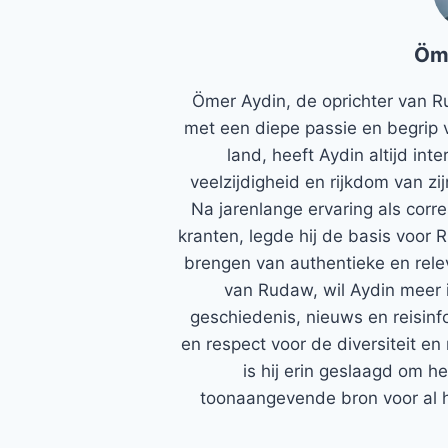
Öm
Ömer Aydin, de oprichter van R
met een diepe passie en begrip 
land, heeft Aydin altijd in
veelzijdigheid en rijkdom van zi
Na jarenlange ervaring als corr
kranten, legde hij de basis voor 
brengen van authentieke en rele
van Rudaw, wil Aydin meer 
geschiedenis, nieuws en reisinfo
en respect voor de diversiteit en 
is hij erin geslaagd om h
toonaangevende bron voor al h