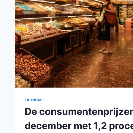
EKONOMI
De consumentenprijzen i
december met 1,2 proc