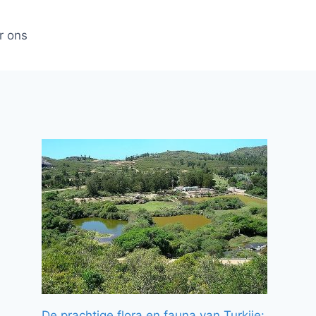
r ons
De prachtige flora en fauna van Turkije: