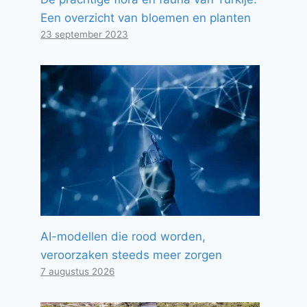
Een overzicht van bloemen en planten
23 september 2023
AI-modellen die rood worden,
veroorzaken steeds meer zorgen
7 augustus 2026