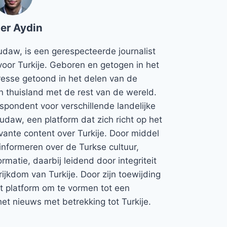
er Aydin
udaw, is een gerespecteerde journalist
voor Turkije. Geboren en getogen in het
teresse getoond in het delen van de
jn thuisland met de rest van de wereld.
espondent voor verschillende landelijke
Rudaw, een platform dat zich richt op het
vante content over Turkije. Door middel
informeren over de Turkse cultuur,
rmatie, daarbij leidend door integriteit
rijkdom van Turkije. Door zijn toewijding
et platform om te vormen tot een
et nieuws met betrekking tot Turkije.