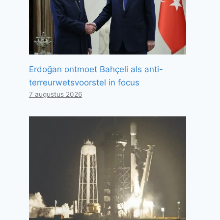
Erdoğan ontmoet Bahçeli als anti-
terreurwetsvoorstel in focus
7 augustus 2026