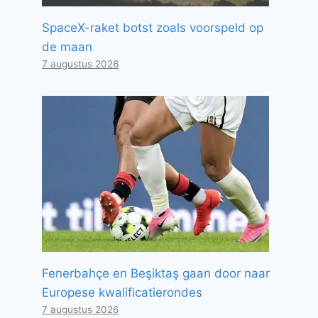
SpaceX-raket botst zoals voorspeld op
de maan
7 augustus 2026
Fenerbahçe en Beşiktaş gaan door naar
Europese kwalificatierondes
7 augustus 2026