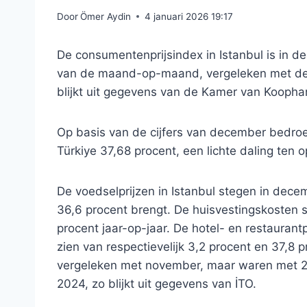
Door
Ömer Aydin
4 januari 2026 19:17
De consumentenprijsindex in Istanbul is in 
van de maand-op-maand, vergeleken met de 
blijkt uit gegevens van de Kamer van Koophan
Op basis van de cijfers van december bedroeg 
Türkiye 37,68 procent, een lichte daling ten 
De voedselprijzen in Istanbul stegen in decem
36,6 procent brengt. De huisvestingskosten
procent jaar-op-jaar. De hotel- en restaurantpr
zien van respectievelijk 3,2 procent en 37,8 
vergeleken met november, maar waren met 2
2024, zo blijkt uit gegevens van İTO.