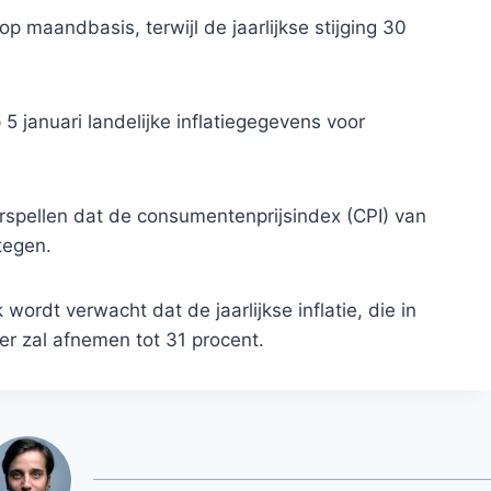
 maandbasis, terwijl de jaarlijkse stijging 30
 5 januari landelijke inflatiegegevens voor
pellen dat de consumentenprijsindex (CPI) van
tegen.
ordt verwacht dat de jaarlijkse inflatie, die in
r zal afnemen tot 31 procent.