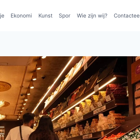
je
Ekonomi
Kunst
Spor
Wie zijn wij?
Contactee