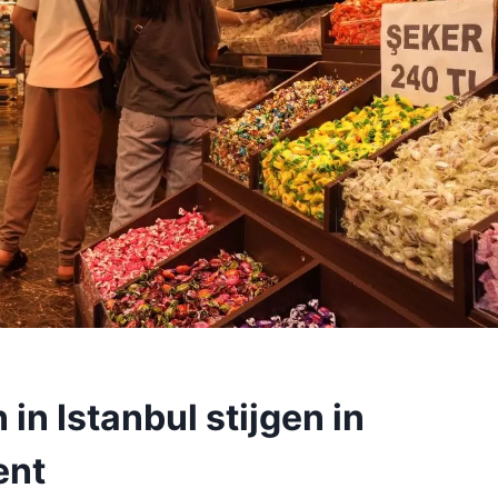
n Istanbul stijgen in
ent