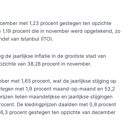
december met 1,23 procent gestegen ten opzichte
1,19 procent die in november werd opgetekend, zo
del van Istanbul (İTO).
de jaarlijkse inflatie in de grootste stad van
opzichte van 38,28 procent in november.
ber met 1,65 procent, wat de jaarlijkse stijging op
 stegen met 1,9 procent maand-op-maand en 53,2
ijzen lieten maandelijkse en jaarlijkse stijgingen
procent. De kledingprijzen daalden met 0,8 procent
6,3 procent gestegen ten opzichte van december