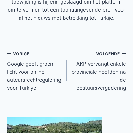
toewijding is hij erin geslaagd om het platform
om te vormen tot een toonaangevende bron voor
al het nieuws met betrekking tot Turkije.
Bericht
VORIGE
VOLGENDE
Google geeft groen
AKP vervangt enkele
navigatie
licht voor online
provinciale hoofden na
auteursrechtregulering
de
voor Türkiye
bestuursvergadering