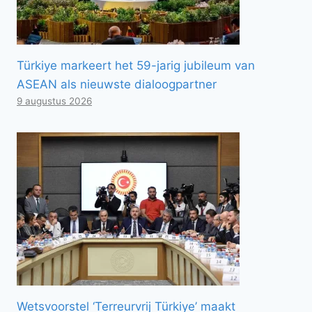
Türkiye markeert het 59-jarig jubileum van
ASEAN als nieuwste dialoogpartner
9 augustus 2026
Wetsvoorstel ‘Terreurvrij Türkiye’ maakt