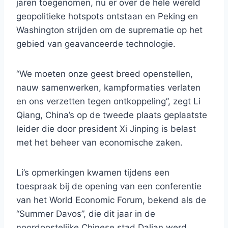
jaren toegenomen, nu er over de hele wereld
geopolitieke hotspots ontstaan ​​en Peking en
Washington strijden om de suprematie op het
gebied van geavanceerde technologie.
“We moeten onze geest breed openstellen,
nauw samenwerken, kampformaties verlaten
en ons verzetten tegen ontkoppeling”, zegt Li
Qiang, China’s op de tweede plaats geplaatste
leider die door president Xi Jinping is belast
met het beheer van economische zaken.
Li’s opmerkingen kwamen tijdens een
toespraak bij de opening van een conferentie
van het World Economic Forum, bekend als de
“Summer Davos”, die dit jaar in de
noordoostelijke Chinese stad Dalian werd