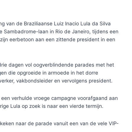
g van de Braziliaanse Luiz Inacio Lula da Silva
e Sambadrome-laan in Rio de Janeiro, tijdens een
zijn eerbetoon aan een zittende president in een
rie dagen vol oogverblindende parades met het
ngen die opgroeide in armoede in het dorre
erker, vakbondsleider en vervolgens president.
ls een verhulde vroege campagne voorafgaand aan
ige Lula op zoek is naar een vierde termijn.
a keken naar de parade vanuit een van de vele VIP-