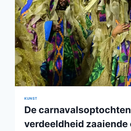
KUNST
De carnavalsoptochten 
verdeeldheid zaaiende 