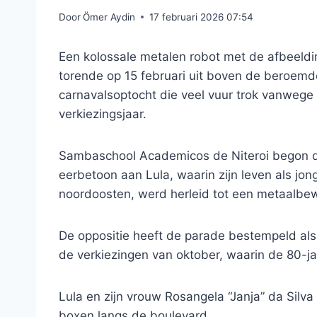
Door
Ömer Aydin
17 februari 2026 07:54
Een kolossale metalen robot met de afbeeldin
torende op 15 februari uit boven de beroemd
carnavalsoptocht die veel vuur trok vanwege 
verkiezingsjaar.
Sambaschool Academicos de Niteroi begon d
eerbetoon aan Lula, waarin zijn leven als jo
noordoosten, werd herleid tot een metaalbew
De oppositie heeft de parade bestempeld a
de verkiezingen van oktober, waarin de 80-jar
Lula en zijn vrouw Rosangela “Janja” da Silv
boxen langs de boulevard.