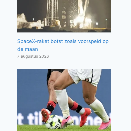
SpaceX-raket botst zoals voorspeld op
de maan
7 augustus 2026