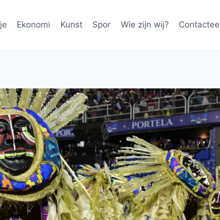
je
Ekonomi
Kunst
Spor
Wie zijn wij?
Contactee