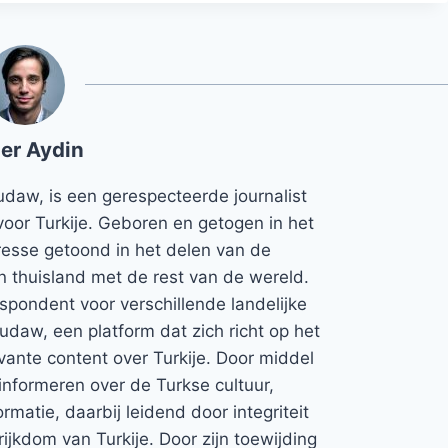
er Aydin
udaw, is een gerespecteerde journalist
voor Turkije. Geboren en getogen in het
teresse getoond in het delen van de
jn thuisland met de rest van de wereld.
espondent voor verschillende landelijke
Rudaw, een platform dat zich richt op het
vante content over Turkije. Door middel
informeren over de Turkse cultuur,
rmatie, daarbij leidend door integriteit
rijkdom van Turkije. Door zijn toewijding