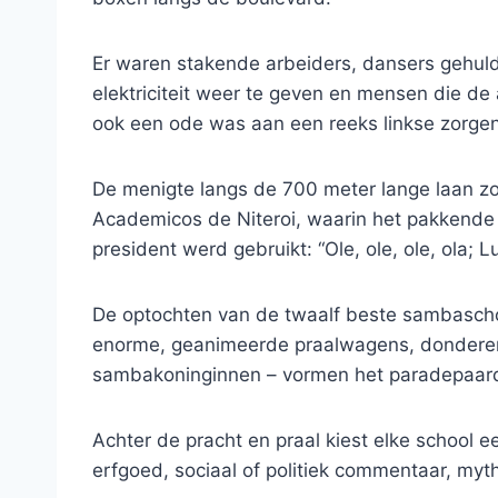
Er waren stakende arbeiders, dansers gehuld
elektriciteit weer te geven en mensen die de
ook een ode was aan een reeks linkse zorgen
De menigte langs de 700 meter lange laan z
Academicos de Niteroi, waarin het pakkende
president werd gebruikt: “Ole, ole, ole, ola; Lu
De optochten van de twaalf beste sambascho
enorme, geanimeerde praalwagens, dondere
sambakoninginnen – vormen het paradepaardj
Achter de pracht en praal kiest elke school 
erfgoed, sociaal of politiek commentaar, myth