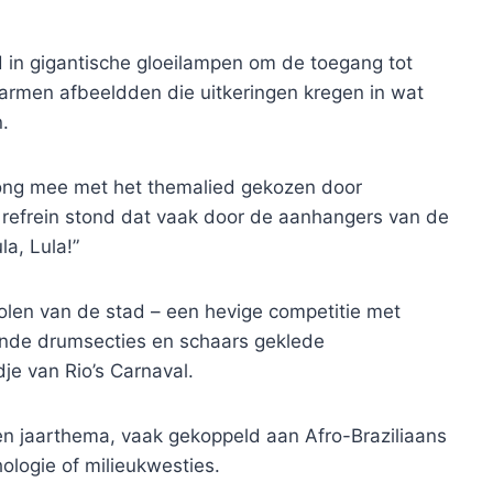
 in gigantische gloeilampen om de toegang tot
 armen afbeeldden die uitkeringen kregen in wat
.
ong mee met het themalied gekozen door
 refrein stond dat vaak door de aanhangers van de
la, Lula!”
len van de stad – een hevige competitie met
nde drumsecties en schaars geklede
e van Rio’s Carnaval.
een jaarthema, vaak gekoppeld aan Afro-Braziliaans
ologie of milieukwesties.