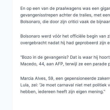
En op een van de praalwagens was een gigan
gevangenisstrepen achter de tralies, met een
Bolsonaro, die door zijn critici vaak de bijna
Bolsonaro werd vóór het officiële begin van z
overgebracht nadat hij had geprobeerd zijn 
“Bozo in de gevangenis? Dat is waar hij hoort 
Macedo, 44, aan AFP, terwijl ze een parade pr
Marcia Alves, 59, een gepensioneerde zakenv
Lula, zei: “Je moet carnaval niet met politie
hebben, iedereen heeft zijn eigen mening.”