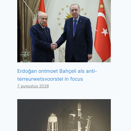
Erdoğan ontmoet Bahçeli als anti-
terreurwetsvoorstel in focus
7 augustus 2026