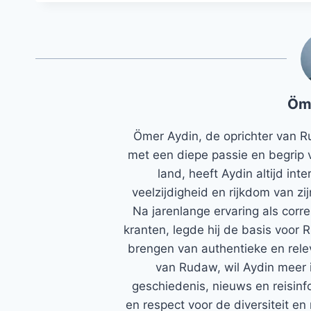
Öm
Ömer Aydin, de oprichter van R
met een diepe passie en begrip 
land, heeft Aydin altijd in
veelzijdigheid en rijkdom van zi
Na jarenlange ervaring als corr
kranten, legde hij de basis voor 
brengen van authentieke en rele
van Rudaw, wil Aydin meer 
geschiedenis, nieuws en reisinfo
en respect voor de diversiteit en 