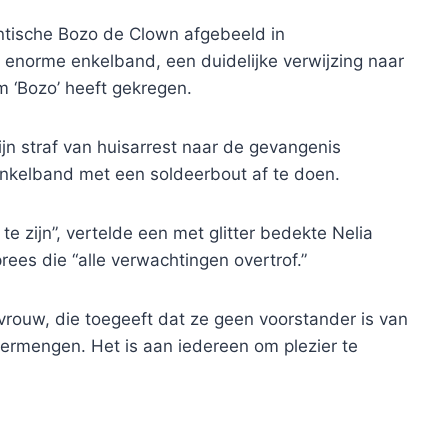
tische Bozo de Clown afgebeeld in
 enorme enkelband, een duidelijke verwijzing naar
am ‘Bozo’ heeft gekregen.
ijn straf van huisarrest naar de gevangenis
enkelband met een soldeerbout af te doen.
te zijn”, vertelde een met glitter bedekte Nelia
ees die “alle verwachtingen overtrof.”
rouw, die toegeeft dat ze geen voorstander is van
k vermengen. Het is aan iedereen om plezier te