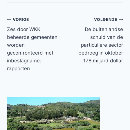
Bericht
VORIGE
VOLGENDE
Zes door WKK
De buitenlandse
navigatie
beheerde gemeenten
schuld van de
worden
particuliere sector
geconfronteerd met
bedroeg in oktober
inbeslagname:
178 miljard dollar
rapporten