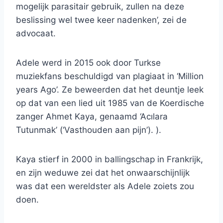
mogelijk parasitair gebruik, zullen na deze
beslissing wel twee keer nadenken’, zei de
advocaat.
Adele werd in 2015 ook door Turkse
muziekfans beschuldigd van plagiaat in ‘Million
years Ago’. Ze beweerden dat het deuntje leek
op dat van een lied uit 1985 van de Koerdische
zanger Ahmet Kaya, genaamd ‘Acılara
Tutunmak’ (‘Vasthouden aan pijn’). ).
Kaya stierf in 2000 in ballingschap in Frankrijk,
en zijn weduwe zei dat het onwaarschijnlijk
was dat een wereldster als Adele zoiets zou
doen.