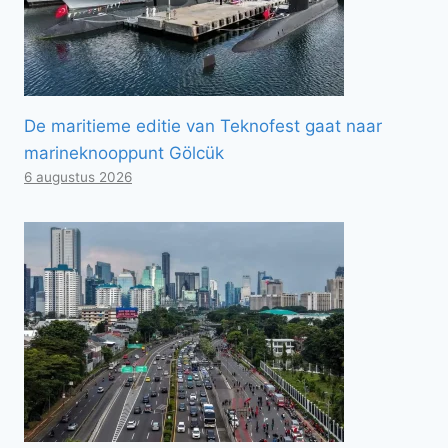
De maritieme editie van Teknofest gaat naar
marineknooppunt Gölcük
6 augustus 2026