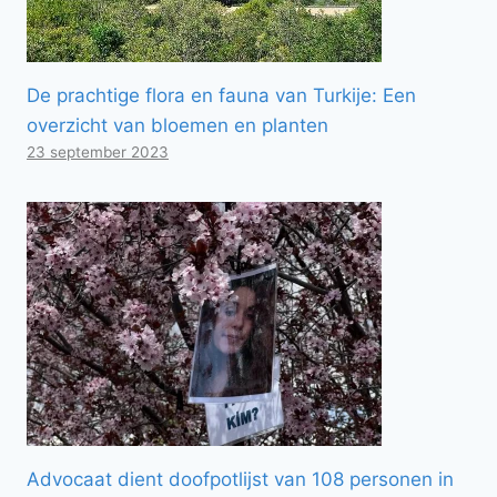
De prachtige flora en fauna van Turkije: Een
overzicht van bloemen en planten
23 september 2023
Advocaat dient doofpotlijst van 108 personen in