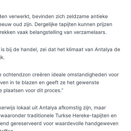
rden verwerkt, bevinden zich zeldzame antieke
uw oud zijn. Dergelijke tapijten kunnen prijzen
rekken vaak belangstelling van verzamelaars.
 is bij de handel, zei dat het klimaat van Antalya de
jk.
 de ochtendzon creëren ideale omstandigheden voor
 leven in te blazen en geeft ze het gewenste
 plaatsen voor dit proces.”
kerwijs lokaal uit Antalya afkomstig zijn, maar
, waaronder traditionele Turkse Hereke-tapijten en
luitend gereserveerd voor waardevolle handgeweven