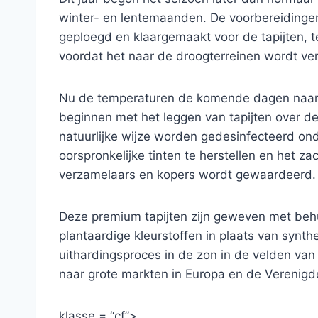
winter- en lentemaanden. De voorbereidingen
geploegd en klaargemaakt voor de tapijten, t
voordat het naar de droogterreinen wordt ve
Nu de temperaturen de komende dagen naar ve
beginnen met het leggen van tapijten over de
natuurlijke wijze worden gedesinfecteerd onder
oorspronkelijke tinten te herstellen en het za
verzamelaars en kopers wordt gewaardeerd.
Deze premium tapijten zijn geweven met behu
plantaardige kleurstoffen in plaats van synt
uithardingsproces in de zon in de velden van
naar grote markten in Europa en de Verenigd
klasse = “cf”>