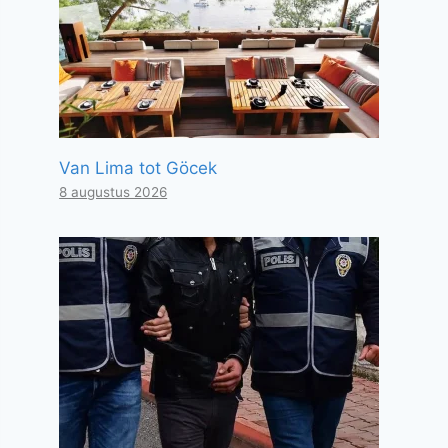
Van Lima tot Göcek
8 augustus 2026