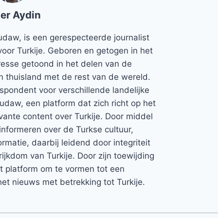
er Aydin
udaw, is een gerespecteerde journalist
voor Turkije. Geboren en getogen in het
teresse getoond in het delen van de
jn thuisland met de rest van de wereld.
espondent voor verschillende landelijke
Rudaw, een platform dat zich richt op het
vante content over Turkije. Door middel
informeren over de Turkse cultuur,
rmatie, daarbij leidend door integriteit
rijkdom van Turkije. Door zijn toewijding
et platform om te vormen tot een
et nieuws met betrekking tot Turkije.