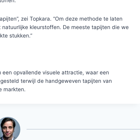
toffen.
tapijten”, zei Topkara. “Om deze methode te laten
natuurlijke kleurstoffen. De meeste tapijten die we
kte stukken.”
een opvallende visuele attractie, waar een
esteld terwijl de handgeweven tapijten van
e markten.