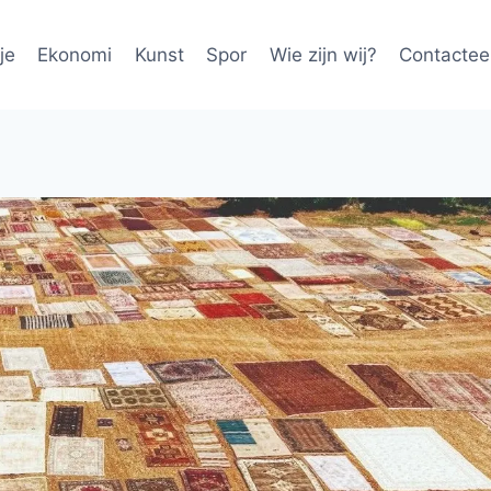
je
Ekonomi
Kunst
Spor
Wie zijn wij?
Contactee