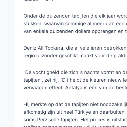
Onder de duizenden tapijten die elk jaar wo
stukken, waarvan sommige al meer dan een ee
van enkele duizenden dollars opbrengen en t
Deniz Ali Topkara, die al vele jaren betrokken
regio bijzonder geschikt maakt voor de prakti
“De vochtigheid die zich ’s nachts vormt en
tapijten”, zei hij. “Dit helpt de kleuren nieuw
vervaagde effect. Antalya is een van de beste
Hij merkte op dat de tapijten niet noodzakelij
afkomstig zijn uit heel Türkiye en daarbuiten
soms Perzische tapijten. Het proces is uits