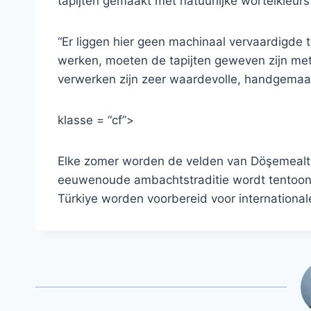
tapijten gemaakt met natuurlijke wortelkleurs
“Er liggen hier geen machinaal vervaardigde 
werken, moeten de tapijten geweven zijn met 
verwerken zijn zeer waardevolle, handgemaa
klasse = “cf”>
Elke zomer worden de velden van Döşemealtı 
eeuwenoude ambachtstraditie wordt tentoong
Türkiye worden voorbereid voor international