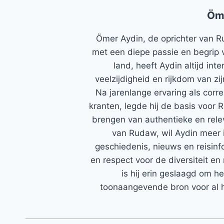
Öm
Ömer Aydin, de oprichter van R
met een diepe passie en begrip 
land, heeft Aydin altijd in
veelzijdigheid en rijkdom van zi
Na jarenlange ervaring als corr
kranten, legde hij de basis voor 
brengen van authentieke en rele
van Rudaw, wil Aydin meer 
geschiedenis, nieuws en reisinfo
en respect voor de diversiteit en 
is hij erin geslaagd om h
toonaangevende bron voor al h