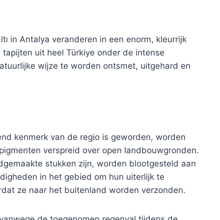
ı in Antalya veranderen in een enorm, kleurrijk
apijten uit heel Türkiye onder de intense
uurlijke wijze te worden ontsmet, uitgehard en
eidend kenmerk van de regio is geworden, worden
ge pigmenten verspreid over open landbouwgronden.
ndgemaakte stukken zijn, worden blootgesteld aan
digheden in het gebied om hun uiterlijk te
rdat ze naar het buitenland worden verzonden.
l vanwege de toegenomen regenval tijdens de