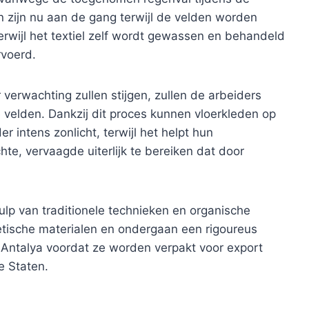
 zijn nu aan de gang terwijl de velden worden
erwijl het textiel zelf wordt gewassen en behandeld
rvoerd.
rwachting zullen stijgen, zullen de arbeiders
 velden. Dankzij dit proces kunnen vloerkleden op
 intens zonlicht, terwijl het helpt hun
chte, vervaagde uiterlijk te bereiken dat door
lp van traditionele technieken en organische
hetische materialen en ondergaan een rigoureus
 Antalya voordat ze worden verpakt voor export
e Staten.