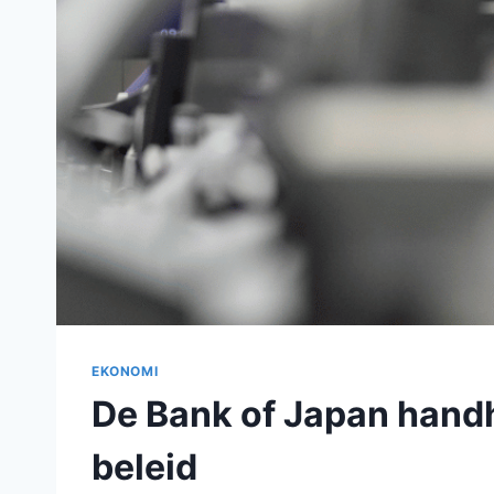
EKONOMI
De Bank of Japan handh
beleid