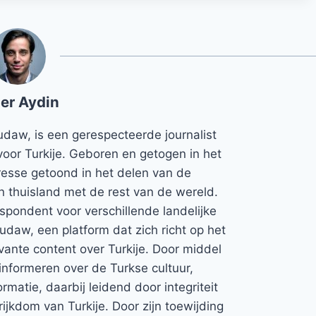
er Aydin
udaw, is een gerespecteerde journalist
voor Turkije. Geboren en getogen in het
teresse getoond in het delen van de
jn thuisland met de rest van de wereld.
espondent voor verschillende landelijke
Rudaw, een platform dat zich richt op het
vante content over Turkije. Door middel
informeren over de Turkse cultuur,
rmatie, daarbij leidend door integriteit
rijkdom van Turkije. Door zijn toewijding