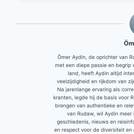
Öm
Ömer Aydin, de oprichter van R
met een diepe passie en begrip 
land, heeft Aydin altijd in
veelzijdigheid en rijkdom van zi
Na jarenlange ervaring als corr
kranten, legde hij de basis voor 
brengen van authentieke en rele
van Rudaw, wil Aydin meer 
geschiedenis, nieuws en reisinfo
en respect voor de diversiteit en 