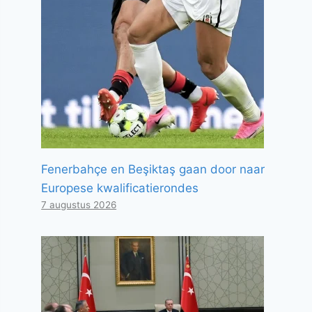
Fenerbahçe en Beşiktaş gaan door naar
Europese kwalificatierondes
7 augustus 2026