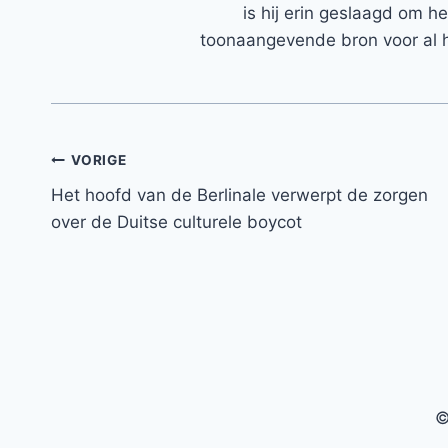
is hij erin geslaagd om h
toonaangevende bron voor al h
Bericht
VORIGE
Het hoofd van de Berlinale verwerpt de zorgen
navigatie
over de Duitse culturele boycot
©