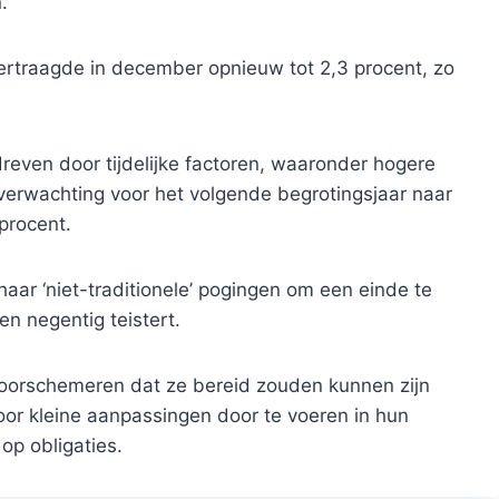
.
 vertraagde in december opnieuw tot 2,3 procent, zo
reven door tijdelijke factoren, waaronder hogere
ieverwachting voor het volgende begrotingsjaar naar
procent.
aar ‘niet-traditionele’ pogingen om een ​​einde te
n negentig teistert.
oorschemeren dat ze bereid zouden kunnen zijn
oor kleine aanpassingen door te voeren in hun
op obligaties.