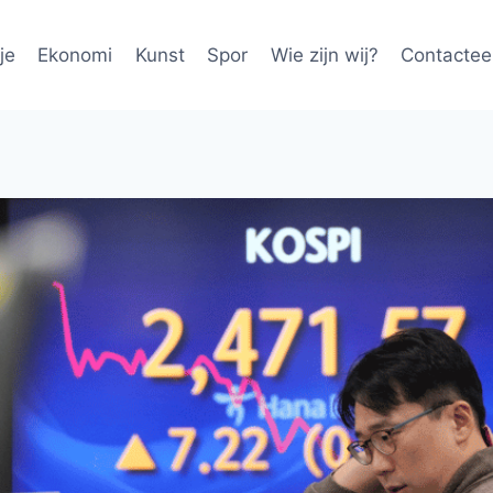
je
Ekonomi
Kunst
Spor
Wie zijn wij?
Contactee