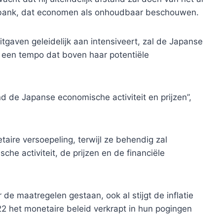
e bank, dat economen als onhoudbaar beschouwen.
tgaven geleidelijk aan intensiveert, zal de Japanse
n een tempo dat boven haar potentiële
d de Japanse economische activiteit en prijzen”,
ire versoepeling, terwijl ze behendig zal
he activiteit, de prijzen en de financiële
de maatregelen gestaan, ook al stijgt de inflatie
 het monetaire beleid verkrapt in hun pogingen