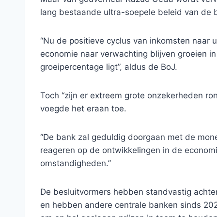
lang bestaande ultra-soepele beleid van d
“Nu de positieve cyclus van inkomsten naar ui
economie naar verwachting blijven groeien i
groeipercentage ligt”, aldus de BoJ.
Toch “zijn er extreem grote onzekerheden ron
voegde het eraan toe.
“De bank zal geduldig doorgaan met de moneta
reageren op de ontwikkelingen in de economisc
omstandigheden.”
De besluitvormers hebben standvastig achter 
en hebben andere centrale banken sinds 2022