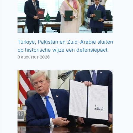
Türkiye, Pakistan en Zuid-Arabië sluiten
op historische wijze een defensiepact
8 augustus 2026