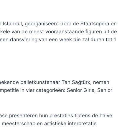
n Istanbul, georganiseerd door de Staatsopera en
kele van de meest vooraanstaande figuren uit de
een dansviering van een week die zal duren tot 1
e bekende balletkunstenaar Tan Sağtürk, nemen
petitie in vier categorieën: Senior Girls, Senior
ase presenteren hun prestaties tijdens de halve
h meesterschap en artistieke interpretatie