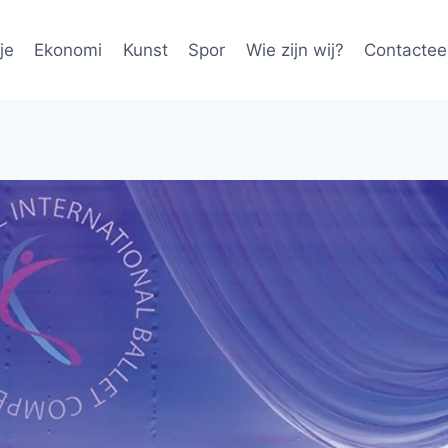
je
Ekonomi
Kunst
Spor
Wie zijn wij?
Contactee