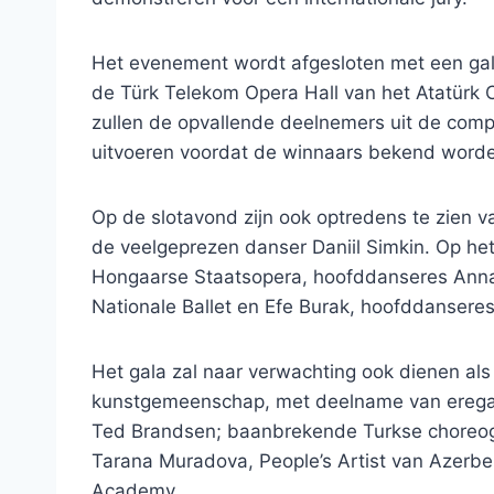
Het evenement wordt afgesloten met een gala-
de Türk Telekom Opera Hall van het Atatürk Cu
zullen de opvallende deelnemers uit de comp
uitvoeren voordat de winnaars bekend word
Op de slotavond zijn ook optredens te zien v
de veelgeprezen danser Daniil Simkin. Op het 
Hongaarse Staatsopera, hoofddanseres Anna 
Nationale Ballet en Efe Burak, hoofddanseres
Het gala zal naar verwachting ook dienen als
kunstgemeenschap, met deelname van eregast
Ted Brandsen; baanbrekende Turkse choreog
Tarana Muradova, People’s Artist van Azerbe
Academy.