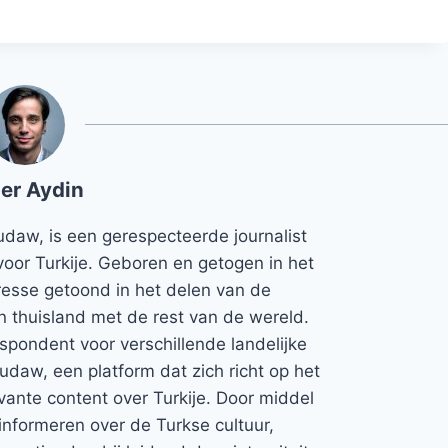
er Aydin
udaw, is een gerespecteerde journalist
voor Turkije. Geboren en getogen in het
teresse getoond in het delen van de
jn thuisland met de rest van de wereld.
espondent voor verschillende landelijke
Rudaw, een platform dat zich richt op het
vante content over Turkije. Door middel
informeren over de Turkse cultuur,