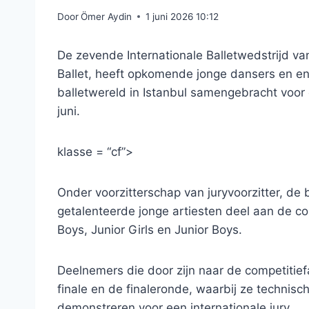
Door
Ömer Aydin
1 juni 2026 10:12
De zevende Internationale Balletwedstrijd va
Ballet, heeft opkomende jonge dansers en en
balletwereld in Istanbul samengebracht voor 
juni.
klasse = “cf”>
Onder voorzitterschap van juryvoorzitter, d
getalenteerde jonge artiesten deel aan de com
Boys, Junior Girls en Junior Boys.
Deelnemers die door zijn naar de competitief
finale en de finaleronde, waarbij ze technisc
demonstreren voor een internationale jury.