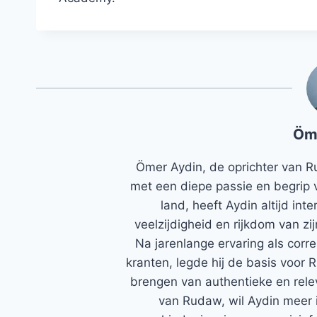
Öm
Ömer Aydin, de oprichter van R
met een diepe passie en begrip 
land, heeft Aydin altijd in
veelzijdigheid en rijkdom van zi
Na jarenlange ervaring als corr
kranten, legde hij de basis voor 
brengen van authentieke en rele
van Rudaw, wil Aydin meer 