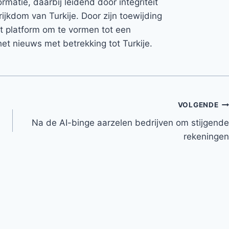
rmatie, daarbij leidend door integriteit
rijkdom van Turkije. Door zijn toewijding
et platform om te vormen tot een
et nieuws met betrekking tot Turkije.
VOLGENDE
Na de AI-binge aarzelen bedrijven om stijgende
rekeningen