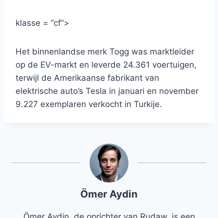
klasse = “cf”>
Het binnenlandse merk Togg was marktleider
op de EV-markt en leverde 24.361 voertuigen,
terwijl de Amerikaanse fabrikant van
elektrische auto’s Tesla in januari en november
9.227 exemplaren verkocht in Turkije.
Ömer Aydin
Ömer Aydin, de oprichter van Rudaw, is een