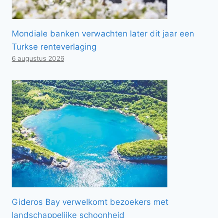
Mondiale banken verwachten later dit jaar een
Turkse renteverlaging
6 augustus 2026
Gideros Bay verwelkomt bezoekers met
landschappelijke schoonheid