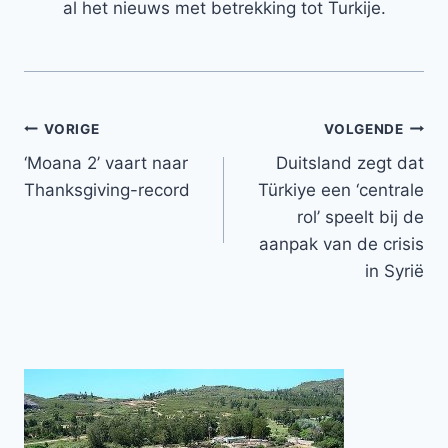
al het nieuws met betrekking tot Turkije.
Bericht
VORIGE
VOLGENDE
‘Moana 2’ vaart naar
Duitsland zegt dat
navigatie
Thanksgiving-record
Türkiye een ‘centrale
rol’ speelt bij de
aanpak van de crisis
in Syrië