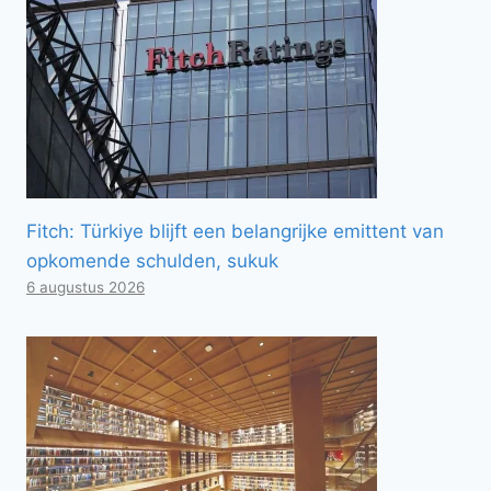
Fitch: Türkiye blijft een belangrijke emittent van
opkomende schulden, sukuk
6 augustus 2026