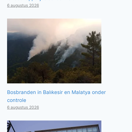
6 augustus 2026
Bosbranden in Balıkesir en Malatya onder
controle
6 augustus 2026