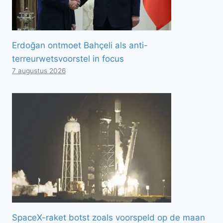
Erdoğan ontmoet Bahçeli als anti-
terreurwetsvoorstel in focus
7 augustus 2026
SpaceX-raket botst zoals voorspeld op de maan