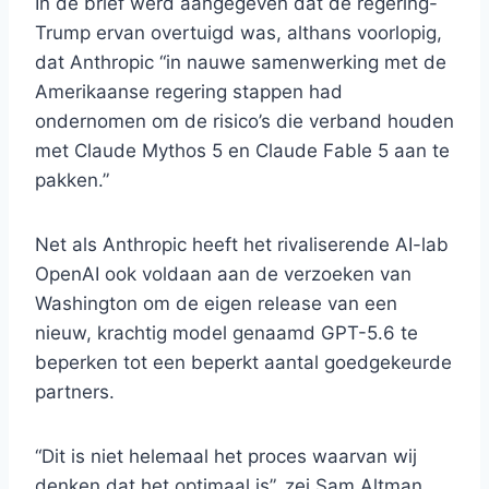
In de brief werd aangegeven dat de regering-
Trump ervan overtuigd was, althans voorlopig,
dat Anthropic “in nauwe samenwerking met de
Amerikaanse regering stappen had
ondernomen om de risico’s die verband houden
met Claude Mythos 5 en Claude Fable 5 aan te
pakken.”
Net als Anthropic heeft het rivaliserende AI-lab
OpenAI ook voldaan aan de verzoeken van
Washington om de eigen release van een
nieuw, krachtig model genaamd GPT-5.6 te
beperken tot een beperkt aantal goedgekeurde
partners.
“Dit is niet helemaal het proces waarvan wij
denken dat het optimaal is”, zei Sam Altman,