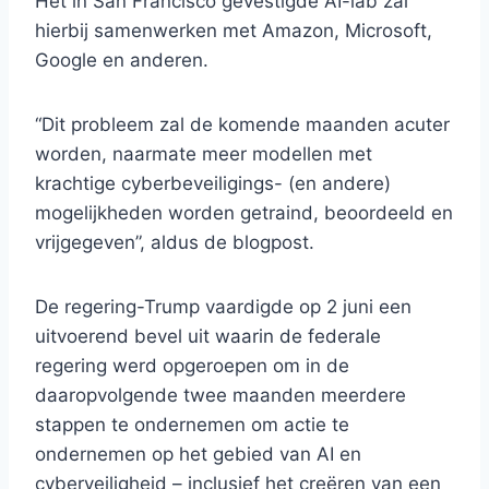
Het in San Francisco gevestigde AI-lab zal
hierbij samenwerken met Amazon, Microsoft,
Google en anderen.
“Dit probleem zal de komende maanden acuter
worden, naarmate meer modellen met
krachtige cyberbeveiligings- (en andere)
mogelijkheden worden getraind, beoordeeld en
vrijgegeven”, aldus de blogpost.
De regering-Trump vaardigde op 2 juni een
uitvoerend bevel uit waarin de federale
regering werd opgeroepen om in de
daaropvolgende twee maanden meerdere
stappen te ondernemen om actie te
ondernemen op het gebied van AI en
cyberveiligheid – inclusief het creëren van een