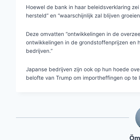
Hoewel de bank in haar beleidsverklaring ze
hersteld” en “waarschijnlijk zal blijven groeie
Deze omvatten “ontwikkelingen in de overzees
ontwikkelingen in de grondstoffenprijzen en 
bedrijven.”
Japanse bedrijven zijn ook op hun hoede over
belofte van Trump om importheffingen op te 
Öm