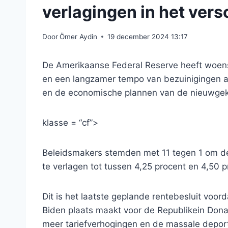
verlagingen in het vers
Door
Ömer Aydin
19 december 2024 13:17
De Amerikaanse Federal Reserve heeft woen
en een langzamer tempo van bezuinigingen a
en de economische plannen van de nieuwgek
klasse = “cf”>
Beleidsmakers stemden met 11 tegen 1 om de 
te verlagen tot tussen 4,25 procent en 4,50 
Dit is het laatste geplande rentebesluit voo
Biden plaats maakt voor de Republikein Don
meer tariefverhogingen en de massale depor