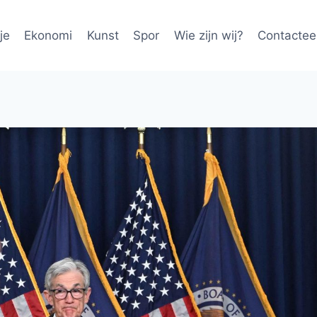
je
Ekonomi
Kunst
Spor
Wie zijn wij?
Contactee