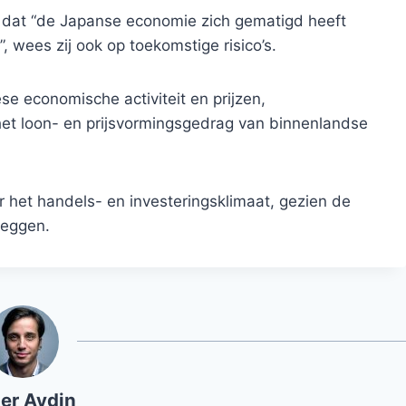
i dat “de Japanse economie zich gematigd heeft
n”, wees zij ook op toekomstige risico’s.
e economische activiteit en prijzen,
het loon- en prijsvormingsgedrag van binnenlandse
 het handels- en investeringsklimaat, gezien de
leggen.
er Aydin