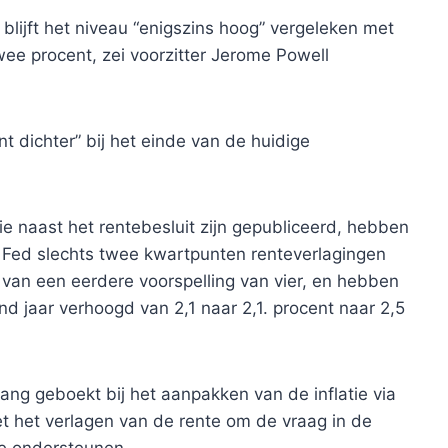
 blijft het niveau “enigszins hoog” vergeleken met
wee procent, zei voorzitter Jerome Powell
nt dichter” bij het einde van de huidige
e naast het rentebesluit zijn gepubliceerd, hebben
 Fed slechts twee kwartpunten renteverlagingen
 van een eerdere voorspelling van vier, en hebben
gend jaar verhoogd van 2,1 naar 2,1. procent naar 2,5
ang geboekt bij het aanpakken van de inflatie via
 het verlagen van de rente om de vraag in de
te ondersteunen.