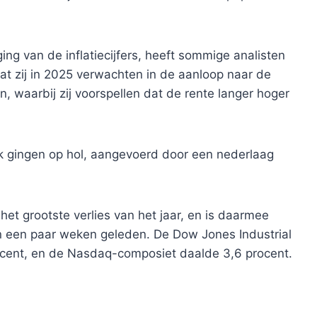
ing van de inflatiecijfers, heeft sommige analisten
at zij in 2025 verwachten in de aanloop naar de
 waarbij zij voorspellen dat de rente langer hoger
rk gingen op hol, aangevoerd door een nederlaag
et grootste verlies van het jaar, en is daarmee
n een paar weken geleden. De Dow Jones Industrial
rocent, en de Nasdaq-composiet daalde 3,6 procent.