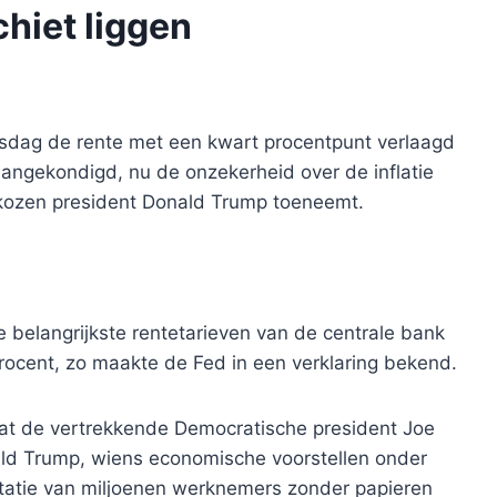
chiet liggen
sdag de rente met een kwart procentpunt verlaagd
angekondigd, nu de onzekerheid over de inflatie
ozen president Donald Trump toeneemt.
belangrijkste rentetarieven van de centrale bank
procent, zo maakte de Fed in een verklaring bekend.
rdat de vertrekkende Democratische president Joe
ald Trump, wiens economische voorstellen onder
tatie van miljoenen werknemers zonder papieren