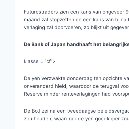
Futurestraders zien een kans van ongeveer 9
maand zal stopzetten en een kans van bijna 
verlaging zal doorvoeren, zo blijkt uit gege
De Bank of Japan handhaaft het belangrijks
klasse = “cf”>
De yen verzwakte donderdag ten opzichte va
onveranderd hield, waardoor de terugval voo
Reserve minder renteverlagingen had voorsp
De BoJ zei na een tweedaagse beleidsvergade
zou houden, waardoor de yen goedkoper zou 