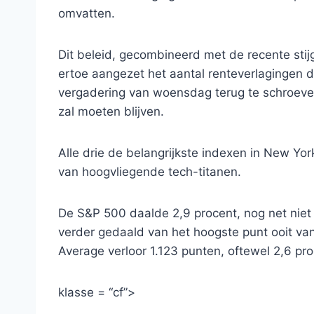
omvatten.
Dit beleid, gecombineerd met de recente stijg
ertoe aangezet het aantal renteverlagingen d
vergadering van woensdag terug te schroeven,
zal moeten blijven.
Alle drie de belangrijkste indexen in New Yo
van hoogvliegende tech-titanen.
De S&P 500 daalde 2,9 procent, nog net niet h
verder gedaald van het hoogste punt ooit va
Average verloor 1.123 punten, oftewel 2,6 p
klasse = “cf”>