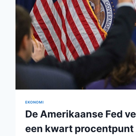
EKONOMI
De Amerikaanse Fed ver
een kwart procentpunt 