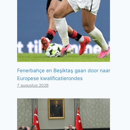
Fenerbahçe en Beşiktaş gaan door naar
Europese kwalificatierondes
7 augustus 2026