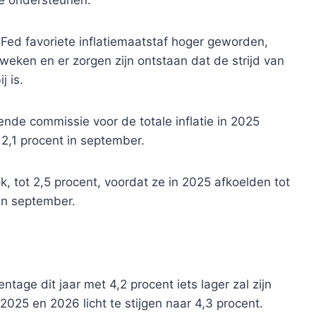
Fed favoriete inflatiemaatstaf hoger geworden,
eken en er zorgen zijn ontstaan ​​dat de strijd van
j is.
ende commissie voor de totale inflatie in 2025
 2,1 procent in september.
k, tot 2,5 procent, voordat ze in 2025 afkoelden tot
van september.
tage dit jaar met 4,2 procent iets lager zal zijn
025 en 2026 licht te stijgen naar 4,3 procent.