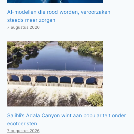
AI-modellen die rood worden, veroorzaken
steeds meer zorgen
7 augustus 2026
Salihli’s Adala Canyon wint aan populariteit onder
ecotoeristen
7 augustus 2026