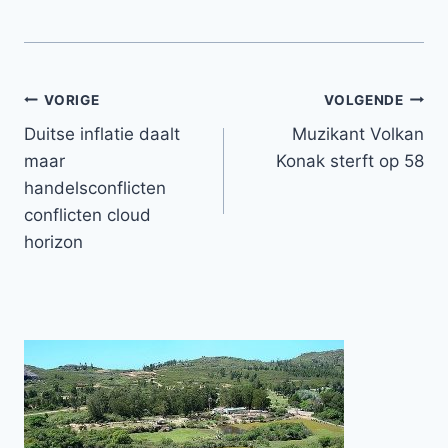
Bericht
VORIGE
VOLGENDE
Duitse inflatie daalt
Muzikant Volkan
navigatie
maar
Konak sterft op 58
handelsconflicten
conflicten cloud
horizon