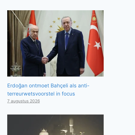
Erdoğan ontmoet Bahçeli als anti-
terreurwetsvoorstel in focus
7 augustus 2026