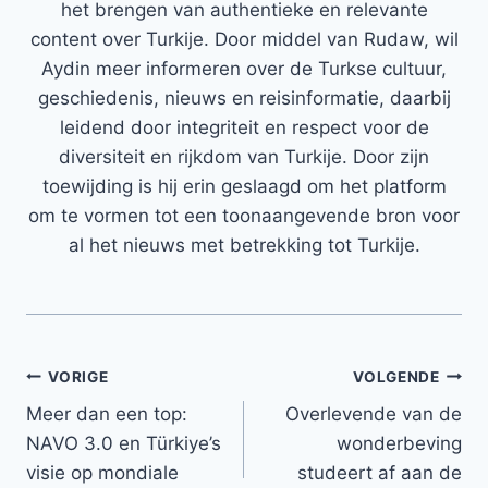
het brengen van authentieke en relevante
content over Turkije. Door middel van Rudaw, wil
Aydin meer informeren over de Turkse cultuur,
geschiedenis, nieuws en reisinformatie, daarbij
leidend door integriteit en respect voor de
diversiteit en rijkdom van Turkije. Door zijn
toewijding is hij erin geslaagd om het platform
om te vormen tot een toonaangevende bron voor
al het nieuws met betrekking tot Turkije.
Bericht
VORIGE
VOLGENDE
Meer dan een top:
Overlevende van de
navigatie
NAVO 3.0 en Türkiye’s
wonderbeving
visie op mondiale
studeert af aan de