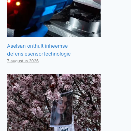
Aselsan onthult inheemse
defensiesensortechnologie
7 augustus 2026