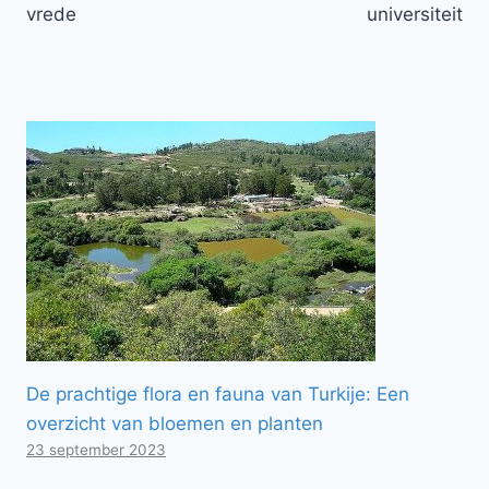
vrede
universiteit
De prachtige flora en fauna van Turkije: Een
overzicht van bloemen en planten
23 september 2023