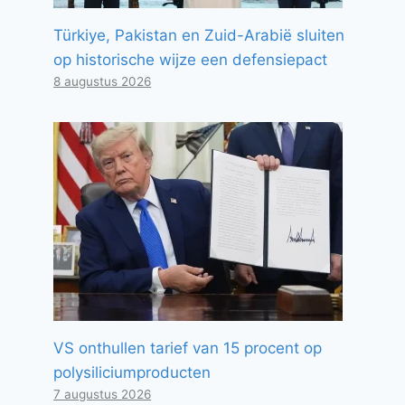
Türkiye, Pakistan en Zuid-Arabië sluiten
op historische wijze een defensiepact
8 augustus 2026
VS onthullen tarief van 15 procent op
polysiliciumproducten
7 augustus 2026