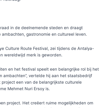
aad in de deelnemende steden en draagt ​​
ale ambachten, gastronomie en cultureel leven.
ye Culture Route Festival, zei tijdens de Antalya-
en wereldwijd merk is geworden.
en en het festival speelt een belangrijke rol bij het
 ambachten”, vertelde hij aan het staatsbedrijf
project een van de belangrijkste culturele
isme Mehmet Nuri Ersoy is.
pen project. Het creëert ruime mogelijkheden om