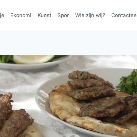
je
Ekonomi
Kunst
Spor
Wie zijn wij?
Contactee