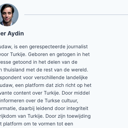
er Aydin
udaw, is een gerespecteerde journalist
voor Turkije. Geboren en getogen in het
teresse getoond in het delen van de
jn thuisland met de rest van de wereld.
espondent voor verschillende landelijke
Rudaw, een platform dat zich richt op het
vante content over Turkije. Door middel
informeren over de Turkse cultuur,
rmatie, daarbij leidend door integriteit
rijkdom van Turkije. Door zijn toewijding
et platform om te vormen tot een