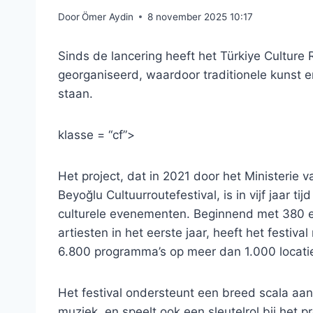
Door
Ömer Aydin
8 november 2025 10:17
Sinds de lancering heeft het Türkiye Cultur
georganiseerd, waardoor traditionele kunst 
staan.
klasse = “cf”>
Het project, dat in 2021 door het Ministerie 
Beyoğlu Cultuurroutefestival, is in vijf jaar ti
culturele evenementen. Beginnend met 380 
artiesten in het eerste jaar, heeft het festiv
6.800 programma’s op meer dan 1.000 locati
Het festival ondersteunt een breed scala aan 
muziek, en speelt ook een sleutelrol bij het 