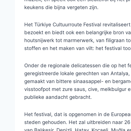
keukens die bijna vergeten zijn.
Het Türkiye Cultuurroute Festival revitalisee
bezoekt en biedt ook een belangrijke bron va
houtsnijwerk tot marmerwerk, van filigraan to
stoffen en het maken van vilt: het festival too
Onder de regionale delicatessen die op het f
geregistreerde lokale gerechten van Antalya,
gemaakt van bittere sinaasappel- en bergamo
visstoofpot met zure saus, cive, melkbulgu
publieke aandacht gebracht.
Het festival, dat is opgenomen in de European 
steden gehouden. Het zal uitbreiden naar 26
van Balıkesir, Denizli, Hatay, Kocaeli, Muğla 