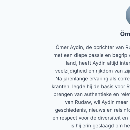
Öm
Ömer Aydin, de oprichter van R
met een diepe passie en begrip 
land, heeft Aydin altijd in
veelzijdigheid en rijkdom van zi
Na jarenlange ervaring als corr
kranten, legde hij de basis voor 
brengen van authentieke en rele
van Rudaw, wil Aydin meer 
geschiedenis, nieuws en reisinfo
en respect voor de diversiteit en 
is hij erin geslaagd om h