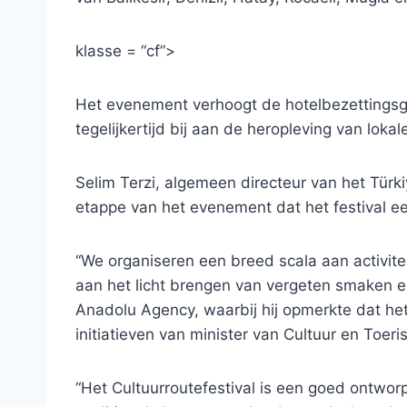
klasse = “cf”>
Het evenement verhoogt de hotelbezettingsgr
tegelijkertijd bij aan de heropleving van lok
Selim Terzi, algemeen directeur van het Türki
etappe van het evenement dat het festival e
“We organiseren een breed scala aan activiteit
aan het licht brengen van vergeten smaken en
Anadolu Agency, waarbij hij opmerkte dat het 
initiatieven van minister van Cultuur en Toer
“Het Cultuurroutefestival is een goed ontwor