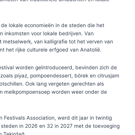
rt de lokale economieën in de steden die het
n inkomsten voor lokale bedrijven. Van
t metselwerk, van kalligrafie tot het verven van
nt het rijke culturele erfgoed van Anatolië.
estival worden geïntroduceerd, bevinden zich de
 zoals piyaz, pompoendessert, börek en citrusjam
tschillen. Ook lang vergeten gerechten als
r en melkpompoensoep worden weer onder de
Festivals Association, werd dit jaar in twintig
 steden in 2026 en 32 in 2027 met de toevoeging
en Tekirdağ.