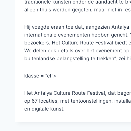
traditionele kunsten onder de aandacht te b
alleen thuis werden gegeten, maar niet in re
Hij voegde eraan toe dat, aangezien Antalya e
internationale evenementen hebben gericht. 
bezoekers. Het Culture Route Festival biedt
We delen ook details over het evenement op 
buitenlandse belangstelling te trekken”, zei hi
klasse = “cf”>
Het Antalya Culture Route Festival, dat beg
op 67 locaties, met tentoonstellingen, instal
en digitale kunst.