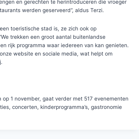
rengen en gerechten te herintroduceren die vroeger
staurants werden geserveerd”, aldus Terzi.
en toeristische stad is, ze zich ook op
“We trekken een groot aantal buitenlandse
 een rijk programma waar iedereen van kan genieten.
onze website en sociale media, wat helpt om
j.
on op 1 november, gaat verder met 517 evenementen
laties, concerten, kinderprogramma’s, gastronomie