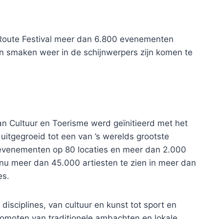
e Route Festival meer dan 6.800 evenementen
en smaken weer in de schijnwerpers zijn komen te
van Cultuur en Toerisme werd geïnitieerd met het
jd uitgegroeid tot een van ’s werelds grootste
evenementen op 80 locaties en meer dan 2.000
al nu meer dan 45.000 artiesten te zien in meer dan
es.
disciplines, van cultuur en kunst tot sport en
promoten van traditionele ambachten en lokale