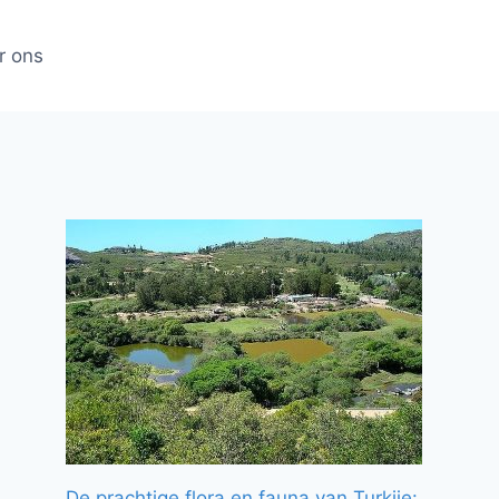
r ons
De prachtige flora en fauna van Turkije: