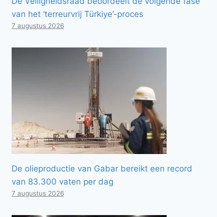
De Veiligheidsraad beoordeelt de volgende fase
van het ‘terreurvrij Türkiye’-proces
7 augustus 2026
De olieproductie van Gabar bereikt een record
van 83.300 vaten per dag
7 augustus 2026