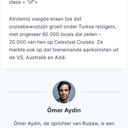
class = “cf”>
Alnıtemiz voegde eraan toe dat
cruisebewustzijn groeit onder Turkse reizigers,
met ongeveer 80.000 locals die zeilen –
20.000 van hen op Celestyal Cruises. Ze
merkte ook op dat toenemende aankomsten uit
de VS, Australië en Azië.
Ömer Aydin
Ömer Aydin, de oprichter van Rudaw, is een