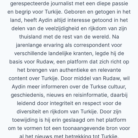
gerespecteerde journalist met een diepe passie
en begrip voor Turkije. Geboren en getogen in het
land, heeft Aydin altijd interesse getoond in het
delen van de veelzijdigheid en rijkdom van zijn
thuisland met de rest van de wereld. Na
jarenlange ervaring als correspondent voor
verschillende landelijke kranten, legde hij de
basis voor Rudaw, een platform dat zich richt op
het brengen van authentieke en relevante
content over Turkije. Door middel van Rudaw, wil
Aydin meer informeren over de Turkse cultuur,
geschiedenis, nieuws en reisinformatie, daarbij
leidend door integriteit en respect voor de
diversiteit en rijkdom van Turkije. Door zijn
toewijding is hij erin geslaagd om het platform
om te vormen tot een toonaangevende bron voor
al het nieuws met betrekking tot Turkije.